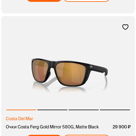
Costa Del Mar
Очки Costa Ferg Gold Mirror 580G, Matte Black
29 900