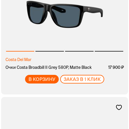
Costa Del Mar
Очки Costa Broadbill II Grey 580P, Matte Black
17 900
В КОРЗИНУ
ЗАКАЗ В 1 КЛИК