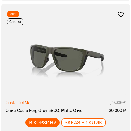
-30%
Скидка
Costa Del Mar
29 000
Очки Costa Ferg Gray 580G, Matte Olive
20 300
В КОРЗИНУ
ЗАКАЗ В 1 КЛИК