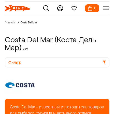
0
Главная
Costa Del Mar
Costa Del Mar (Коста Дель
Мар)
/ 358
Фильтр
Costa Del Mar – известный изготовитель товаров
для рыбалки, туризма и активного отдыха.