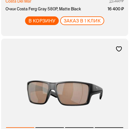
Costa Del Mar
23 450
Очки Costa Ferg Gray 580P, Matte Black
16 400
В КОРЗИНУ
ЗАКАЗ В 1 КЛИК