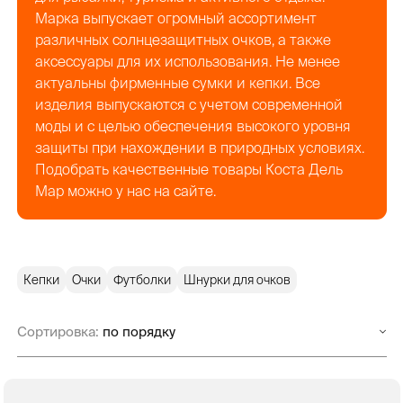
Марка выпускает огромный ассортимент
различных солнцезащитных очков, а также
аксессуары для их использования. Не менее
актуальны фирменные сумки и кепки. Все
изделия выпускаются с учетом современной
моды и с целью обеспечения высокого уровня
защиты при нахождении в природных условиях.
Подобрать качественные товары Коста Дель
Мар можно у нас на сайте.
Кепки
Очки
Футболки
Шнурки для очков
Сортировка: