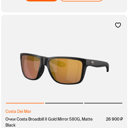
Costa Del Mar
Очки Costa Broadbill II Gold Mirror 580G, Matte
26 900
Black