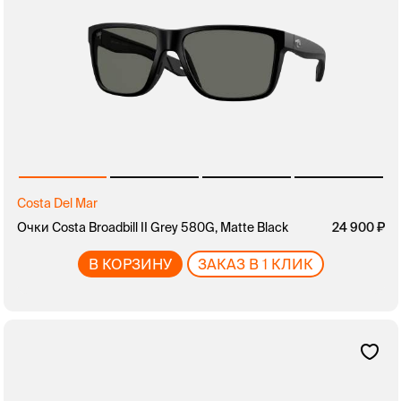
Costa Del Mar
Очки Costa Broadbill II Grey 580G, Matte Black
24 900
В КОРЗИНУ
ЗАКАЗ В 1 КЛИК