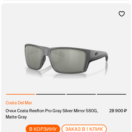
Costa Del Mar
Очки Costa Reefton Pro Gray Silver Mirror 580G,
28 900
Matte Gray
В КОРЗИНУ
ЗАКАЗ В 1 КЛИК