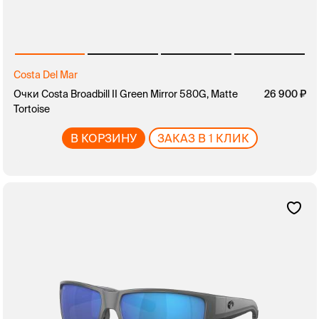
Costa Del Mar
Очки Costa Broadbill II Green Mirror 580G, Matte
26 900
Tortoise
В КОРЗИНУ
ЗАКАЗ В 1 КЛИК