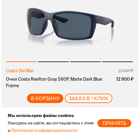
Costa Del Mar
21 500
Очки Costa Reefton Gray 580P, Matte Dark Blue
12 900
Frame
В КОРЗИНУ
ЗАКАЗ В 1 КЛИК
Мы используем файлы cookies
.
ПРИНЯТЬ
Находясь на сайте, вы соглашаетесь с этим
и
Политикой конфиденциальности
Главная
Новинки
Бренды
Скидки
Избранное
Профиль