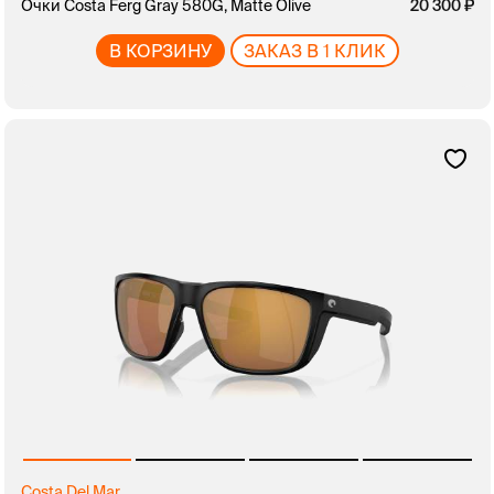
Очки Costa Ferg Gray 580G, Matte Olive
20 300
В КОРЗИНУ
ЗАКАЗ В 1 КЛИК
Costa Del Mar