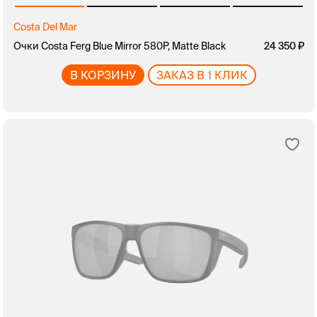
Costa Del Mar
Очки Costa Ferg Blue Mirror 580P, Matte Black
24 350
В КОРЗИНУ
ЗАКАЗ В 1 КЛИК