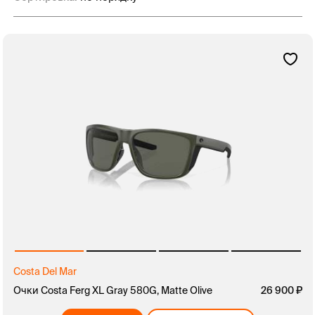
Costa Del Mar
Очки Costa Ferg XL Gray 580G, Matte Olive
26 900