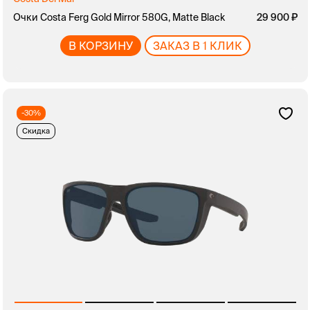
Очки Costa Ferg Gold Mirror 580G, Matte Black
29 900
В КОРЗИНУ
ЗАКАЗ В 1 КЛИК
-30%
Скидка