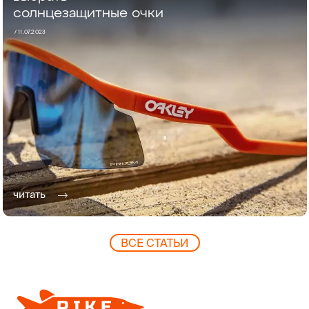
солнцезащитные очки
/
11.07.2023
читать
ВCЕ СТАТЬИ