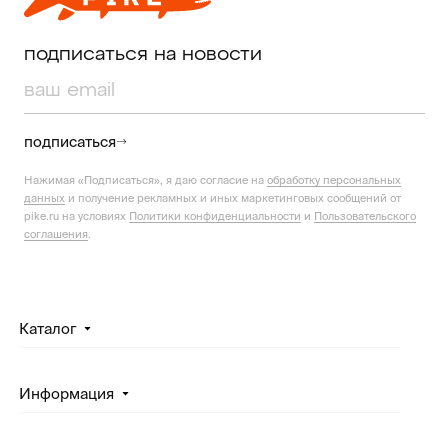
подписаться на новости
подписаться
Нажимая «Подписаться», я даю согласие на
обработку персональных
данных
и получение рекламных и иных маркетинговых сообщений от
pike.ru на условиях
Политики конфиденциальности
и
Пользовательского
соглашения
.
Каталог
Информация