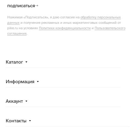
подписаться
Нажимая «Подписаться», я даю согласие на
обработку персональных
данных
и получение рекламных и иных маркетинговых сообщений от
pike.ru на условиях
Политики конфиденциальности
и
Пользовательского
соглашения
.
Каталог
Информация
Аккаунт
Контакты