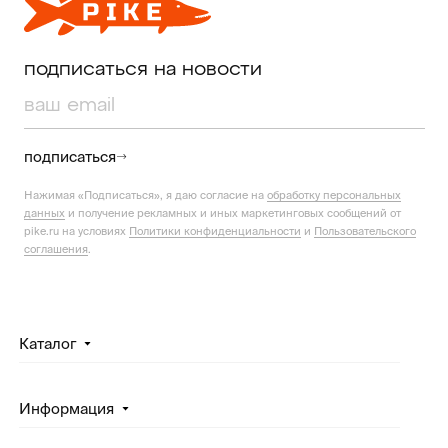
подписаться на новости
подписаться
Нажимая «Подписаться», я даю согласие на
обработку персональных
данных
и получение рекламных и иных маркетинговых сообщений от
pike.ru на условиях
Политики конфиденциальности
и
Пользовательского
соглашения
.
Каталог
Информация