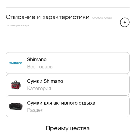
Описание и характеристики
/ особенности и
параметры товара
Shimano
Все товары
Сумки Shimano
Категория
Сумки для активного отдыха
Раздел
Преимущества