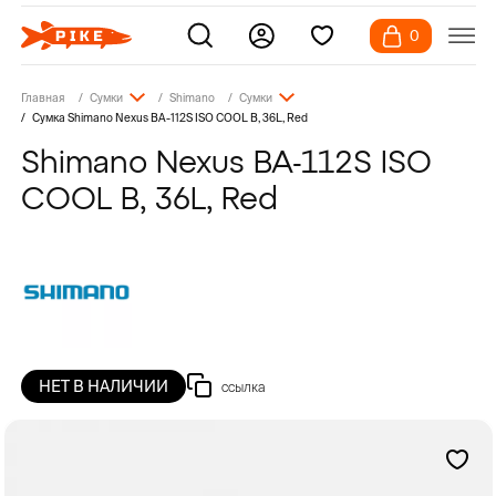
0
Главная
Сумки
Shimano
Сумки
Сумка Shimano Nexus BA-112S ISO COOL B, 36L, Red
Shimano Nexus BA-112S ISO
COOL B, 36L, Red
НЕТ В НАЛИЧИИ
ссылка