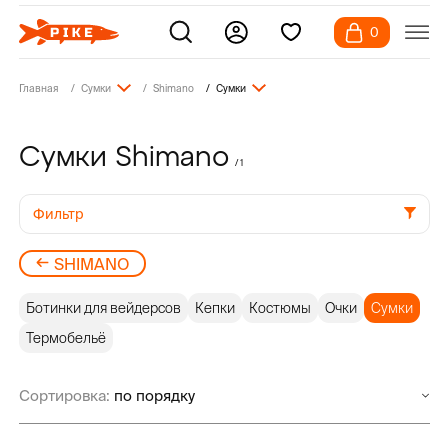
0
Главная
Сумки
Shimano
Сумки
Сумки Shimano
/ 1
Фильтр
SHIMANO
Ботинки для вейдерсов
Кепки
Костюмы
Очки
Сумки
Термобельё
Сортировка: