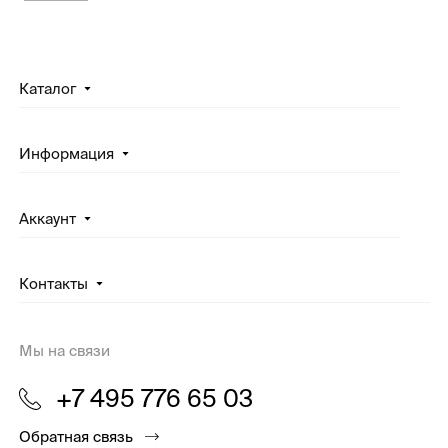
Каталог
Информация
Аккаунт
Контакты
Мы на связи
+7 495 776 65 03
Обратная связь