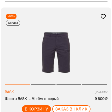
-20%
Скидка
BASK
12 000
Шорты BASK ILIM, тёмно-серый
9 600
В КОРЗИНУ
ЗАКАЗ В 1 КЛИК