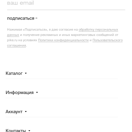
подписаться
Нажимая «Подписаться», я даю согласие на
обработку персональных
данных
и получение рекламных и иных маркетинговых сообщений от
pike.ru на условиях
Политики конфиденциальности
и
Пользовательского
соглашения
.
Каталог
Информация
Аккаунт
Контакты