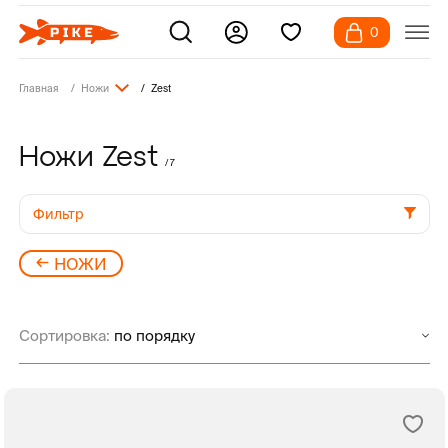
0
Главная
Ножи
Zest
Ножи Zest
/ 7
Фильтр
НОЖИ
Сортировка: