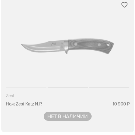
Zest
Нож Zest Katz N.P.
10 900
НЕТ В НАЛИЧИИ