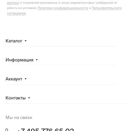
данных
и получение рекламных и иных маркетинговых сообщений от
pike.ru на условиях
Политики конфиденциальности
и
Пользовательского
соглашения
.
Каталог
Информация
Аккаунт
Контакты
Мы на связи