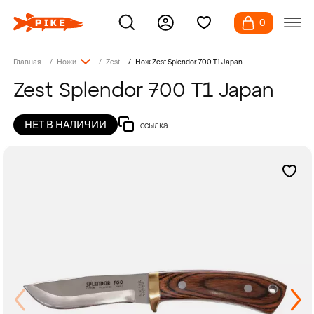
0
Главная
Ножи
Zest
Нож Zest Splendor 700 T1 Japan
Zest Splendor 700 T1 Japan
НЕТ В НАЛИЧИИ
ссылка