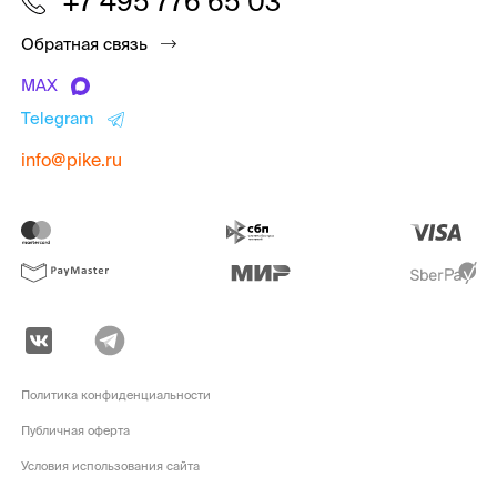
+7 495 776 65 03
Обратная связь
MAX
Telegram
info@pike.ru
Политика конфиденциальности
Публичная оферта
Условия использования сайта