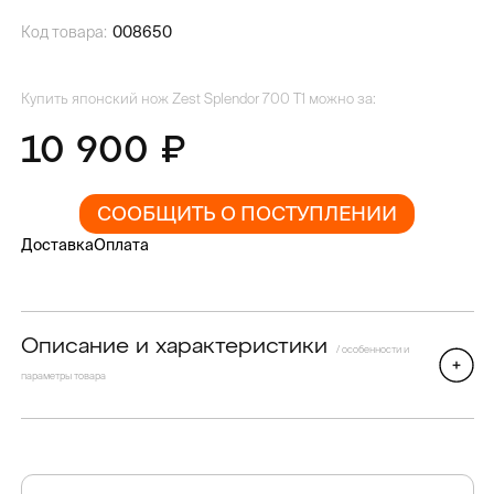
Код товара:
008650
Купить японский нож Zest Splendor 700 T1 можно за:
10 900
СООБЩИТЬ О ПОСТУПЛЕНИИ
Доставка
Оплата
Описание и характеристики
/ особенности и
параметры товара