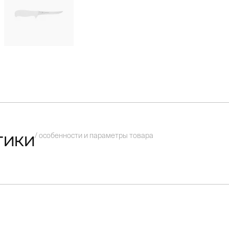
/ особенности и параметры товара
тики