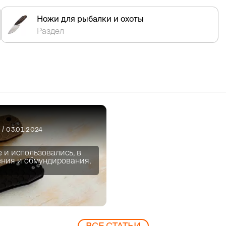
Ножи для рыбалки и охоты
Раздел
/ 03.01.2024
и использовались, в
ения и обмундирования,
ВCЕ СТАТЬИ