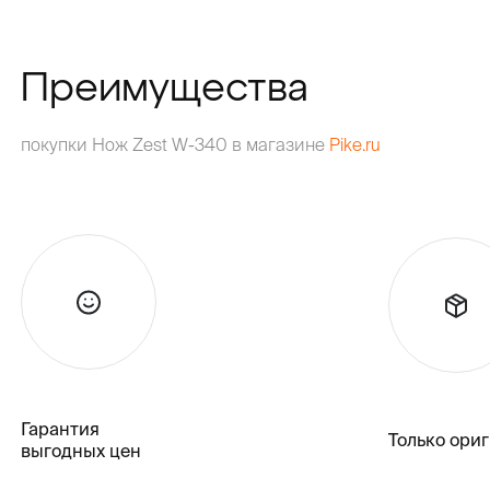
Преимущества
покупки Нож Zest W-340 в магазине
Pike.ru
Гарантия
Только ори
выгодных цен