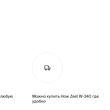
 любую
Можно купить Нож Zest W-340 где
удобно