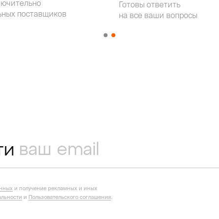
лючительно
Готовы ответить
ьных поставщиков
на все ваши вопросы
ти
анных
и получение рекламных и иных
льности
и
Пользовательского соглашения
.