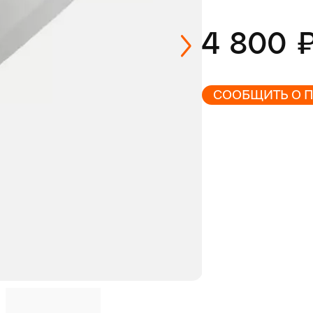
4 800
СООБЩИТЬ О 