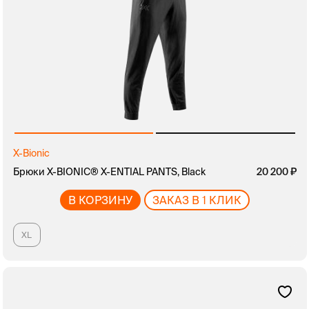
X-Bionic
Брюки X-BIONIC® X-ENTIAL PANTS, Black
20 200
В КОРЗИНУ
ЗАКАЗ В 1 КЛИК
XL