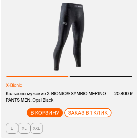
X-Bionic
Кальсоны мужские X-BIONIC® SYMBIO MERINO
20 800
PANTS MEN, Opal Black
В КОРЗИНУ
ЗАКАЗ В 1 КЛИК
L
XL
XXL