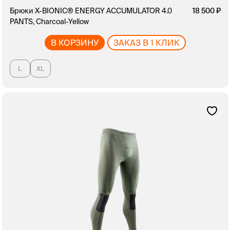
Брюки X-BIONIC® ENERGY ACCUMULATOR 4.0
18 500
PANTS, Charcoal-Yellow
В КОРЗИНУ
ЗАКАЗ В 1 КЛИК
L
XL