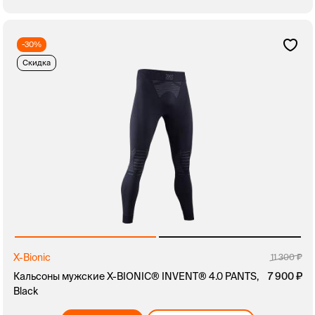
-30%
Скидка
X-Bionic
11 300
Кальсоны мужские X-BIONIC® INVENT® 4.0 PANTS,
7 900
Black