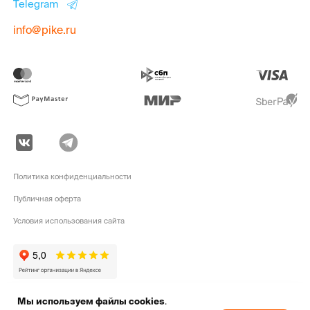
Telegram
info@pike.ru
Политика конфиденциальности
Публичная оферта
Условия использования сайта
Мы используем файлы cookies
.
pike.ru © 2010 - 2026 | Высококачественная
экипировка для активного