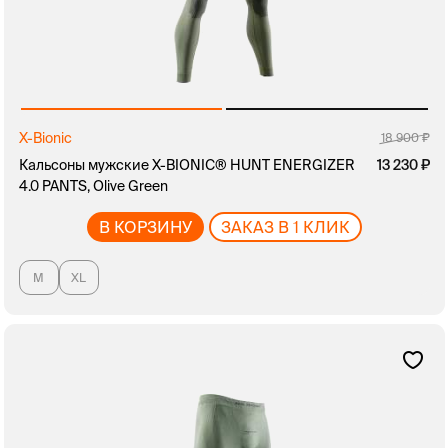
X-Bionic
18 900
Кальсоны мужские X-BIONIC® HUNT ENERGIZER
13 230
4.0 PANTS, Olive Green
В КОРЗИНУ
ЗАКАЗ В 1 КЛИК
M
XL