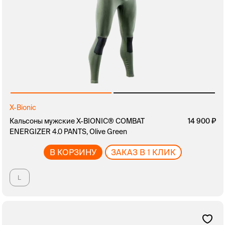
X-Bionic
Кальсоны мужские X-BIONIC® COMBAT
14 900
ENERGIZER 4.0 PANTS, Olive Green
В КОРЗИНУ
ЗАКАЗ В 1 КЛИК
L