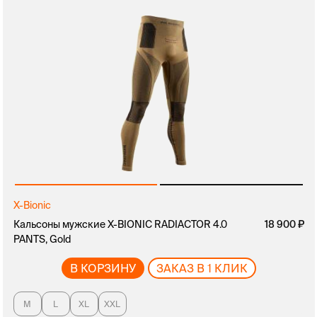
X-Bionic
Кальсоны мужские X-BIONIC RADIACTOR 4.0
18 900
PANTS, Gold
В КОРЗИНУ
ЗАКАЗ В 1 КЛИК
M
L
XL
XXL