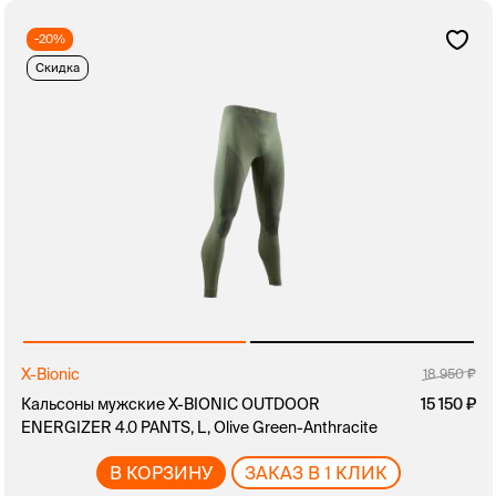
-20%
Скидка
X-Bionic
18 950
Кальсоны мужские X-BIONIC OUTDOOR
15 150
ENERGIZER 4.0 PANTS, L, Olive Green-Anthracite
В КОРЗИНУ
ЗАКАЗ В 1 КЛИК