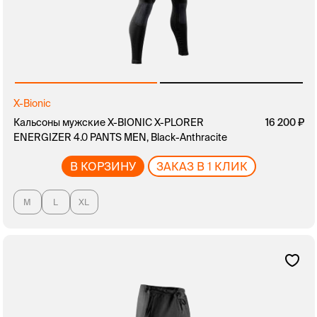
X-Bionic
Кальсоны мужские X-BIONIC X-PLORER
16 200
ENERGIZER 4.0 PANTS MEN, Black-Anthracite
В КОРЗИНУ
ЗАКАЗ В 1 КЛИК
M
L
XL