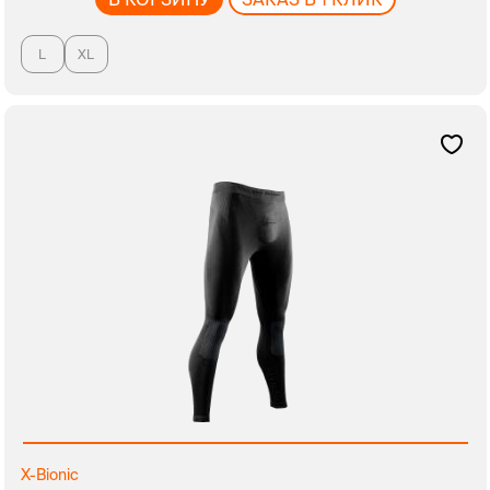
L
XL
X-Bionic