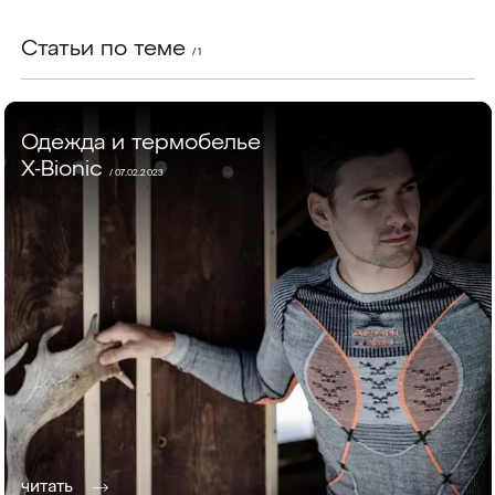
Статьи по теме
/ 1
Одежда и термобелье
X-Bionic
/
07.02.2023
читать