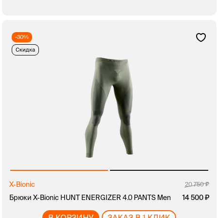
-30%
Скидка
X-Bionic
20 750
Брюки X-Bionic HUNT ENERGIZER 4.0 PANTS Men
14 500
В КОРЗИНУ
ЗАКАЗ В 1 КЛИК