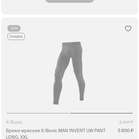
-30%
Скидка
X-Bionic
8 300
Брюки мужские X-Bionic MAN INVENT UW PANT
5 800
LONG, XXL