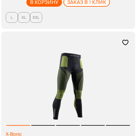
В КОРЗИНУ
ЗАКАЗ В 1 КЛИК
L
XL
XXL
X-Bionic