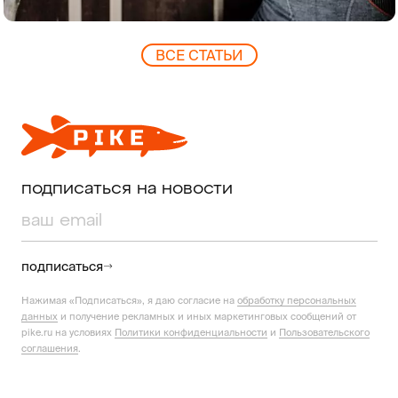
ВCЕ СТАТЬИ
подписаться на новости
подписаться
Нажимая «Подписаться», я даю согласие на
обработку персональных
данных
и получение рекламных и иных маркетинговых сообщений от
pike.ru на условиях
Политики конфиденциальности
и
Пользовательского
соглашения
.