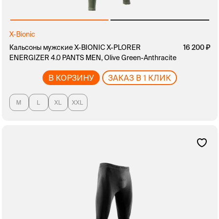
X-Bionic
Кальсоны мужские X-BIONIC X-PLORER
16 200
ENERGIZER 4.0 PANTS MEN, Olive Green-Anthracite
В КОРЗИНУ
ЗАКАЗ В 1 КЛИК
M
L
XL
XXL