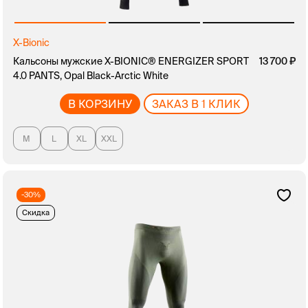
X-Bionic
Кальсоны мужские X-BIONIC® ENERGIZER SPORT
13 700
4.0 PANTS, Opal Black-Arctic White
В КОРЗИНУ
ЗАКАЗ В 1 КЛИК
M
L
XL
XXL
-30%
Скидка