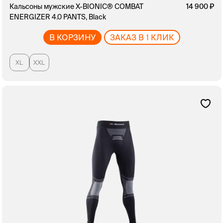
Кальсоны мужские X-BIONIC® COMBAT
14 900
ENERGIZER 4.0 PANTS, Black
В КОРЗИНУ
ЗАКАЗ В 1 КЛИК
XL
XXL