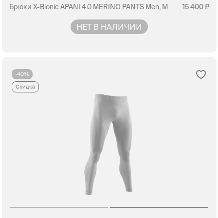
Брюки X-Bionic APANI 4.0 MERINO PANTS Men, M
15 400
НЕТ В НАЛИЧИИ
-40%
Скидка