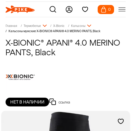
0
Главная
Термобелье
X-Bionic
Кальсоны
Кальсоны мужские X-BIONIC® APANI® 4.0 MERINO PANTS, Black
X-BIONIC® APANI® 4.0 MERINO
PANTS, Black
НЕТ В НАЛИЧИИ
ссылка