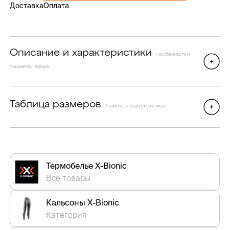
Доставка
Оплата
Описание и характеристики
/ особенности и
параметры товара
Таблица размеров
/ помощь в подборе размера
Термобелье X-Bionic
Все товары
Кальсоны X-Bionic
Категория