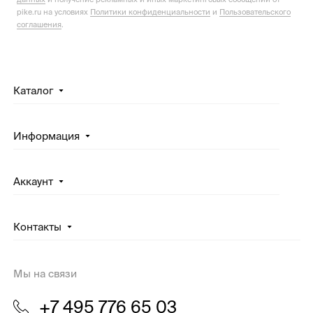
pike.ru на условиях
Политики конфиденциальности
и
Пользовательского
соглашения
.
Каталог
Информация
Аккаунт
Контакты
Мы на связи
+7 495 776 65 03