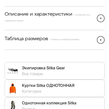
Описание и характеристики
/ особенности и
параметры товара
Таблица размеров
/ помощь в подборе размера
Экипировка Sitka Gear
Все товары
Куртки Sitka ОДНОТОННАЯ
Категория
Однотонная коллекция Sitka
Раздел