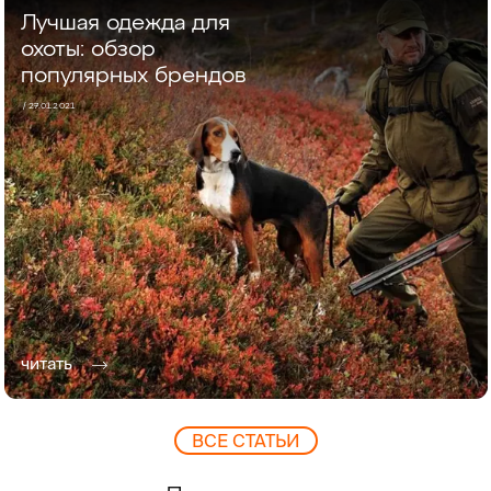
Лучшая одежда для
охоты: обзор
популярных брендов
/ 27.01.2021
читать
ВCЕ СТАТЬИ