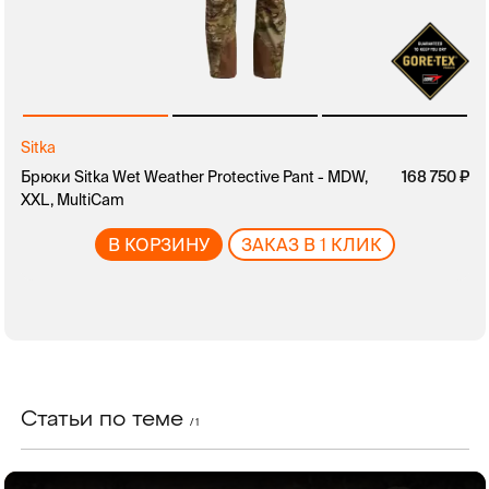
Sitka
Брюки Sitka Wet Weather Protective Pant - MDW,
руб.
168 750
XXL, MultiCam
В КОРЗИНУ
ЗАКАЗ В 1 КЛИК
Статьи по теме
/ 1