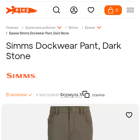
0
Главная
Брюки для рыбалки
Simms
Брюки
Брюки Simms Dockwear Pant, Dark Stone
Simms Dockwear Pant, Dark
Stone
в магазине
Формула Х
В наличии
ссылка