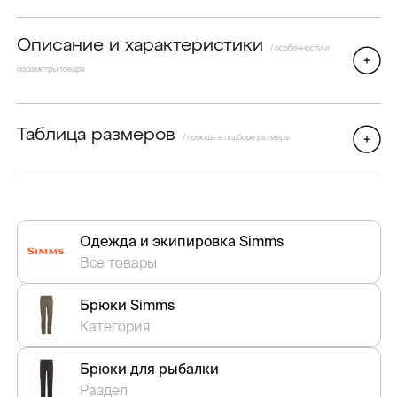
Описание и характеристики
/ особенности и
параметры товара
Таблица размеров
/ помощь в подборе размера
Одежда и экипировка Simms
Все товары
Брюки Simms
Категория
Брюки для рыбалки
Раздел