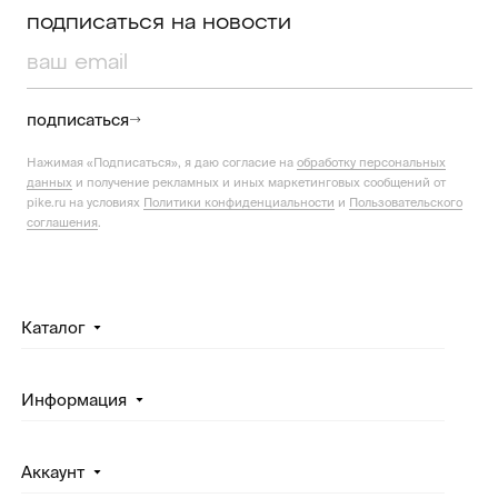
подписаться на новости
подписаться
Нажимая «Подписаться», я даю согласие на
обработку персональных
данных
и получение рекламных и иных маркетинговых сообщений от
pike.ru на условиях
Политики конфиденциальности
и
Пользовательского
соглашения
.
Каталог
Информация
Аккаунт