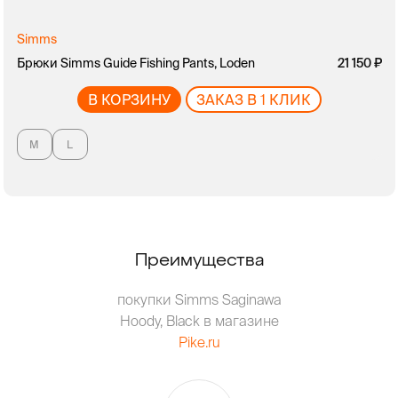
Simms
Брюки Simms Guide Fishing Pants, Loden
21 150
В КОРЗИНУ
ЗАКАЗ В 1 КЛИК
M
L
Преимущества
покупки Simms Saginawa
Hoody, Black в магазине
Pike.ru