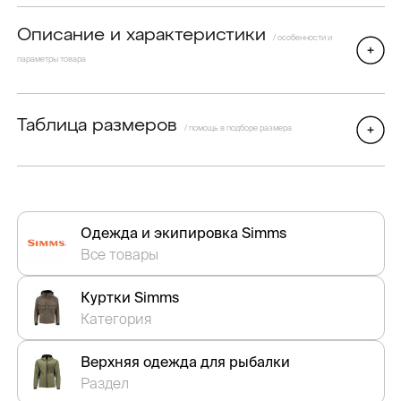
Описание и характеристики
/ особенности и
параметры товара
Таблица размеров
/ помощь в подборе размера
Одежда и экипировка Simms
Все товары
Куртки Simms
Категория
Верхняя одежда для рыбалки
Раздел