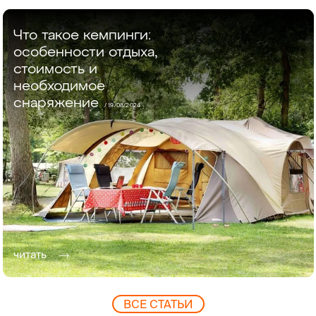
Что такое кемпинги:
особенности отдыха,
стоимость и
необходимое
снаряжение
/
19/08/2024
читать
ВCЕ СТАТЬИ