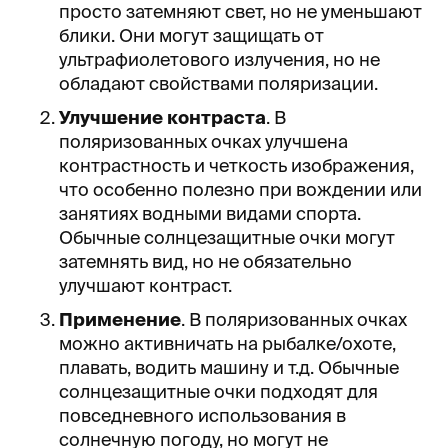
просто затемняют свет, но не уменьшают
блики. Они могут защищать от
ультрафиолетового излучения, но не
обладают свойствами поляризации.
Улучшение контраста
. В
поляризованных очках улучшена
контрастность и четкость изображения,
что особенно полезно при вождении или
занятиях водными видами спорта.
Обычные солнцезащитные очки могут
затемнять вид, но не обязательно
улучшают контраст.
Применение
. В поляризованных очках
можно активничать на рыбалке/охоте,
плавать, водить машину и т.д. Обычные
солнцезащитные очки подходят для
повседневного использования в
солнечную погоду, но могут не