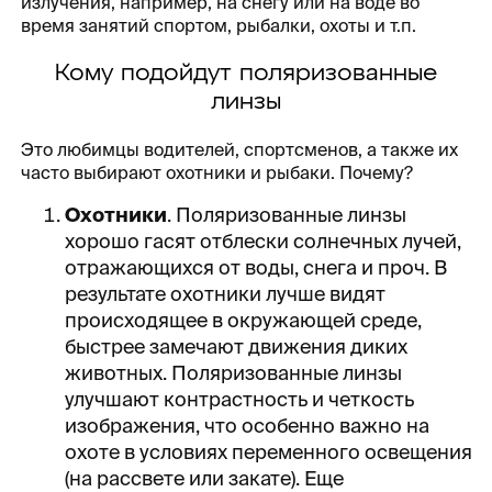
излучения, например, на снегу или на воде во
время занятий спортом, рыбалки, охоты и т.п.
Кому подойдут поляризованные
линзы
Это любимцы водителей, спортсменов, а также их
часто выбирают охотники и рыбаки. Почему?
Охотники
. Поляризованные линзы
хорошо гасят отблески солнечных лучей,
отражающихся от воды, снега и проч. В
результате охотники лучше видят
происходящее в окружающей среде,
быстрее замечают движения диких
животных. Поляризованные линзы
улучшают контрастность и четкость
изображения, что особенно важно на
охоте в условиях переменного освещения
(на рассвете или закате). Еще