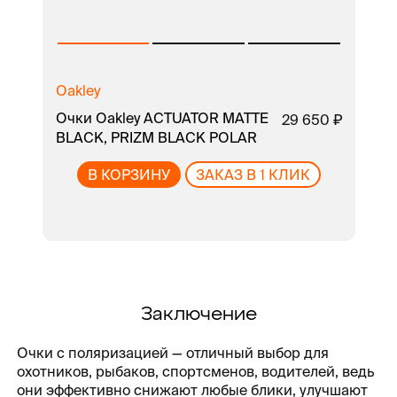
Oakley
Le
Очки Oakley ACTUATOR MATTE
Оч
29 650
BLACK, PRIZM BLACK POLAR
Eye
В КОРЗИНУ
ЗАКАЗ В 1 КЛИК
Заключение
Очки с поляризацией — отличный выбор для
охотников, рыбаков, спортсменов, водителей, ведь
они эффективно снижают любые блики, улучшают