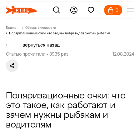
0
Главная
Обзоры экипировки
Поляризационные очки: что это, как выбрать для охоты и рыбалки
вернуться назад
Статью прочитали -
3935
раз
12.08.2024
Поляризационные очки: что
это такое, как работают и
зачем нужны рыбакам и
водителям