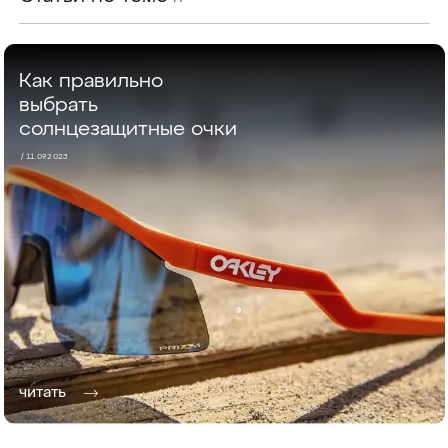
Как правильно
выбрать
солнцезащитные очки
/ 11.07.2023
читать