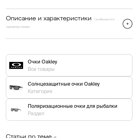
Описание и характеристики
/ особенности и
параметры товара
Очки Oakley
Все товары
Солнцезащитные очки Oakley
Категория
Поляризационные очки для рыбалки
Раздел
Статьи по теме
/ 1