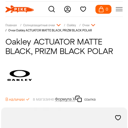
0
Главная
Солнцезащитные очки
Oakley
Очки
Очки Oakley ACTUATOR MATTE BLACK, PRIZM BLACK POLAR
Oakley ACTUATOR MATTE
BLACK, PRIZM BLACK POLAR
в магазине
Формула Х
В наличии
ссылка