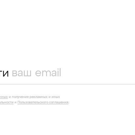
ти
анных
и получение рекламных и иных
льности
и
Пользовательского соглашения
.