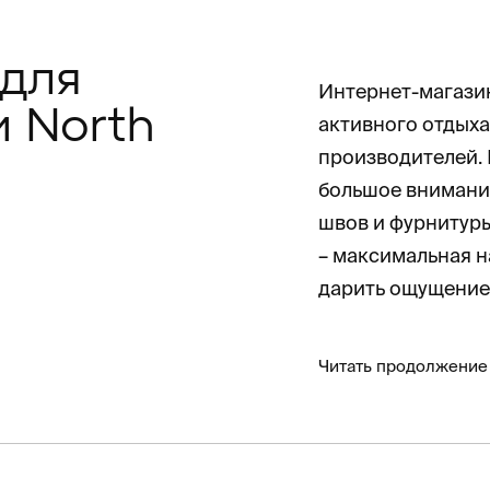
для
Интернет-магазин
и North
активного отдыха
производителей.
большое внимание
швов и фурнитуры
– максимальная н
дарить ощущение
Читать продолжение