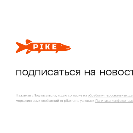
подписаться на новос
Нажимая «Подписаться», я даю согласие на
обработку персональных д
маркетинговых сообщений от pike.ru на условиях
Политики конфиденциа