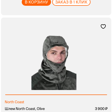
В КОРЗИНУ
ЗАКАЗ В 1 КЛИК
North Coast
Шлем North Coast, Olive
3 900