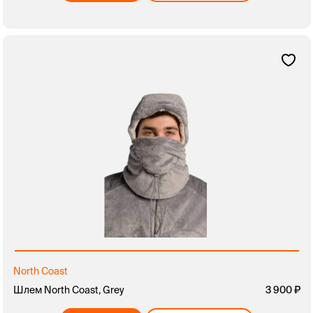
North Coast
Шлем North Coast, Grey
3 900