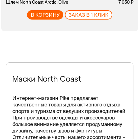
Шлем North Coast Arctic, Olive
7 050
В КОРЗИНУ
ЗАКАЗ В 1 КЛИК
Маски North Coast
Интернет-магазин Pike предлагает
качественные товары для активного отдыха,
спорта и туризма от ведущих производителей.
При производстве одежды и аксессуаров
большое внимание уделяется продуманному
дизайну, качеству швов и фурнитуры.
Отличительные черты нашего ассортимента –