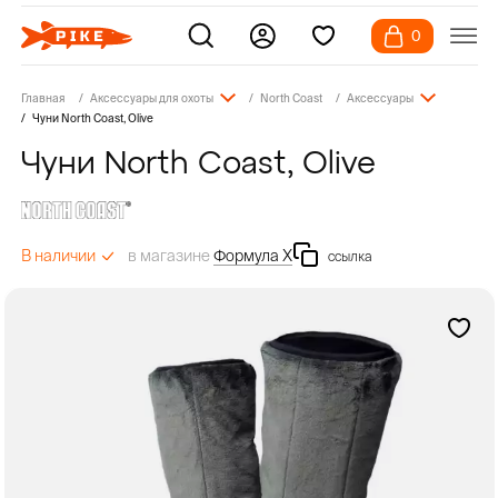
0
Главная
Аксессуары для охоты
North Coast
Аксессуары
Чуни North Coast, Olive
Чуни North Coast, Olive
в магазине
Формула Х
В наличии
ссылка