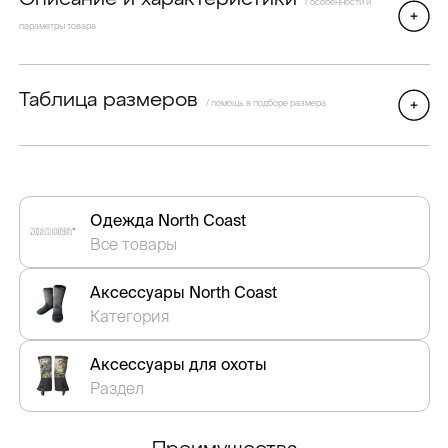
/ особенности и
параметры товара
Таблица размеров
/ помощь в подборе размера
Одежда North Coast
Все товары
Аксессуары North Coast
Категория
Аксессуары для охоты
Раздел