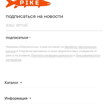
подписаться на новости
подписаться
Нажимая «Подписаться», я даю согласие на
обработку персональных
данных
и получение рекламных и иных маркетинговых сообщений от
pike.ru на условиях
Политики конфиденциальности
и
Пользовательского
соглашения
.
Каталог
Информация