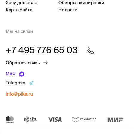
Хочу дешевле
Обзоры экипировки
Карта сайта
Новости
Мы на связи
+7 495 776 65 03
Обратная связь
MAX
Telegram
info@pike.ru