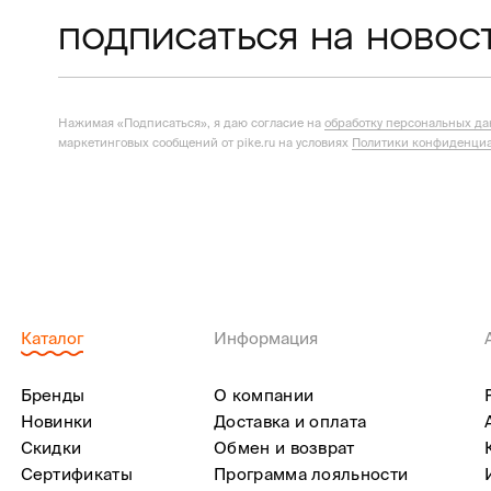
подписаться на новос
Нажимая «Подписаться», я даю согласие на
обработку персональных д
маркетинговых сообщений от pike.ru на условиях
Политики конфиденциа
Каталог
Информация
Бренды
О компании
Новинки
Доставка и оплата
Скидки
Обмен и возврат
Сертификаты
Программа лояльности