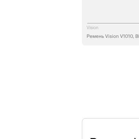
Vision
Ремень Vision V1010, B
НЕТ В Н