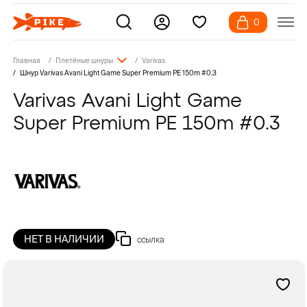
0
Главная
Плетёные шнуры
Varivas
Шнур Varivas Avani Light Game Super Premium PE 150m #0.3
Varivas Avani Light Game
Super Premium PE 150m #0.3
НЕТ В НАЛИЧИИ
ссылка