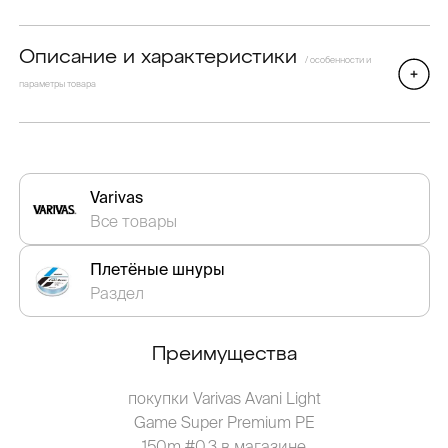
Описание и характеристики
/ особенности и
параметры товара
Varivas
Все товары
Плетёные шнуры
Раздел
Преимущества
покупки Varivas Avani Light
Game Super Premium PE
150m #0.3 в магазине