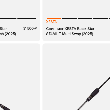
XESTA
Star
31 500
Спиннинг XESTA Black Star
ch (2025)
S74ML-T Multi Swap (2025)
ЗАКАЗ В 1 КЛИК
В КОРЗИНУ
ЗАКАЗ В 1 