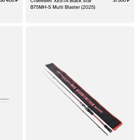
36 400
Спиннинг XESTA Black Star
31 500
B75MH-S Multi Blaster (2025)
В КОРЗИНУ
ЗАКАЗ В 1 КЛИК
КЛИК