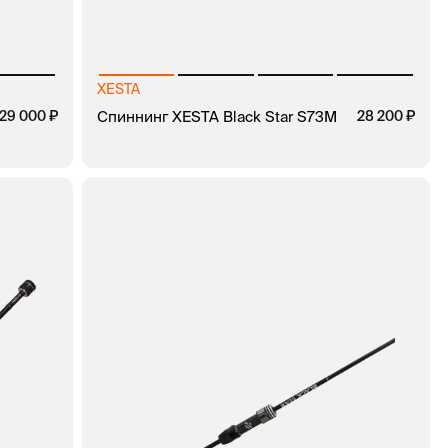
XESTA
29 000
Спиннинг XESTA Black Star S73M
28 200
В КОРЗИНУ
ЗАКАЗ В 1 КЛИК
КЛИК