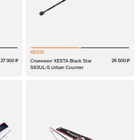
XESTA
27 300
Спиннинг XESTA Black Star
26 500
S63UL-S Urban Counter
КЛИК
В КОРЗИНУ
ЗАКАЗ В 1 КЛИК