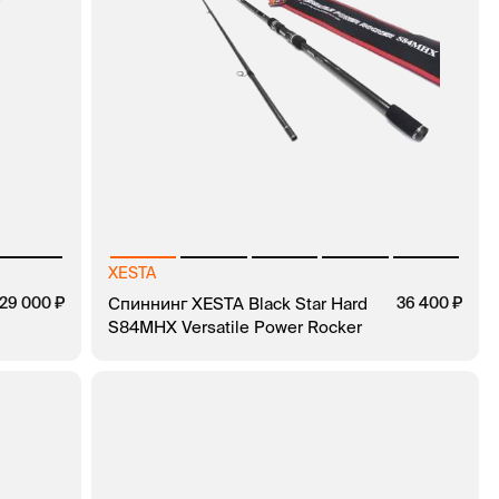
XESTA
29 000
Спиннинг XESTA Black Star Hard
36 400
S84MHX Versatile Power Rocker
КЛИК
В КОРЗИНУ
ЗАКАЗ В 1 КЛИК