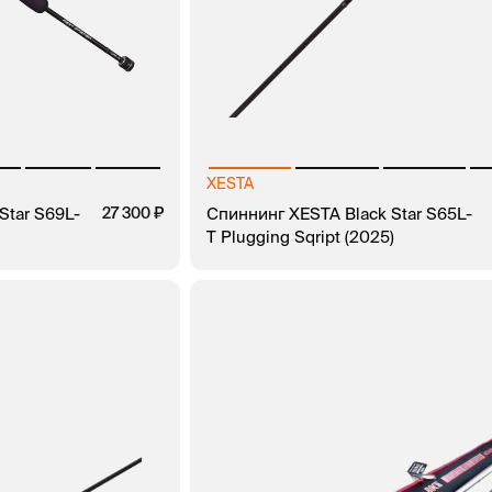
XESTA
Star S69L-
27 300
Спиннинг XESTA Black Star S65L-
T Plugging Sqript (2025)
ЗАКАЗ В 1 КЛИК
В КОРЗИНУ
ЗАКАЗ В 1 