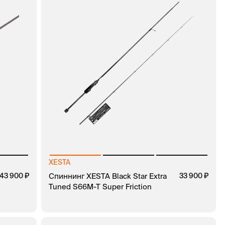
XESTA
43 900
Спиннинг XESTA Black Star Extra
33 900
Tuned S66M-T Super Friction
В КОРЗИНУ
ЗАКАЗ В 1 КЛИК
КЛИК