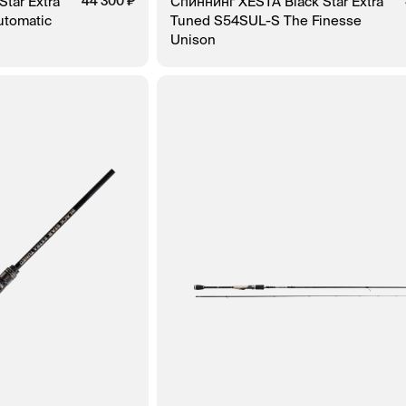
tar Extra
44 300
Спиннинг XESTA Black Star Extra
tomatic
Tuned S54SUL-S The Finesse
Unison
ЗАКАЗ В 1 КЛИК
В КОРЗИНУ
ЗАКАЗ В 1 