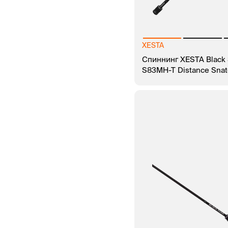
XESTA
Спиннинг XESTA Black 
S83MH-T Distance Snat
В КОРЗИНУ