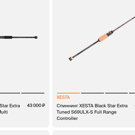
XESTA
tar Extra
43 000
Спиннинг XESTA Black Star Extra
ulti
Tuned S69ULX-S Full Range
Controller
ЗАКАЗ В 1 КЛИК
В КОРЗИНУ
ЗАКАЗ В 1 