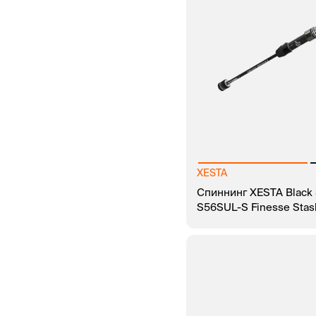
XESTA
Спиннинг XESTA Black 
S56SUL-S Finesse Stas
В КОРЗИНУ