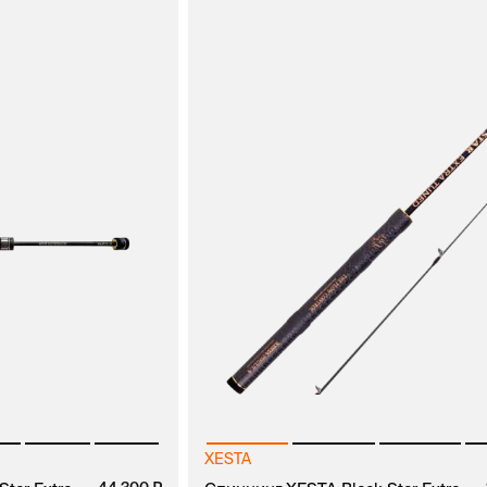
XESTA