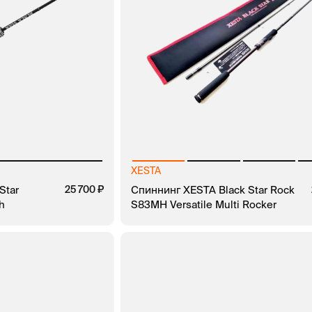
XESTA
Star
25 700
Спиннинг XESTA Black Star Rock
h
S83MH Versatile Multi Rocker
ЗАКАЗ В 1 КЛИК
В КОРЗИНУ
ЗАКАЗ В 1 