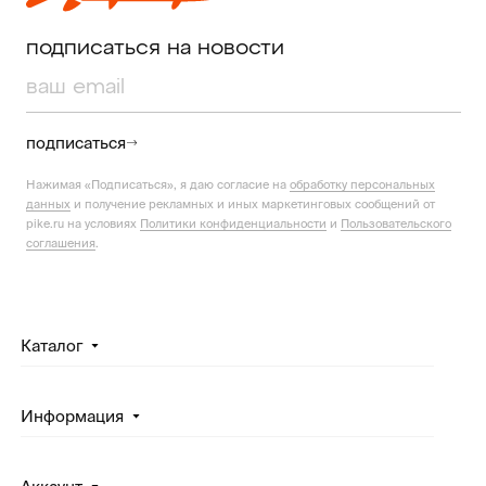
подписаться на новости
подписаться
Нажимая «Подписаться», я даю согласие на
обработку персональных
данных
и получение рекламных и иных маркетинговых сообщений от
pike.ru на условиях
Политики конфиденциальности
и
Пользовательского
соглашения
.
Каталог
Информация