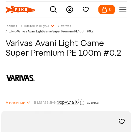
0
Главная
Плетёные шнуры
Varivas
Шнур Varivas Avani Light Game Super Premium PE 100m #0.2
Varivas Avani Light Game
Super Premium PE 100m #0.2
в магазине
Формула Х
В наличии
ссылка