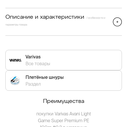
Описание и характеристики
/ особенности и
параметры товара
Varivas
Все товары
Плетёные шнуры
Раздел
Преимущества
покупки Varivas Avani Light
Game Super Premium PE