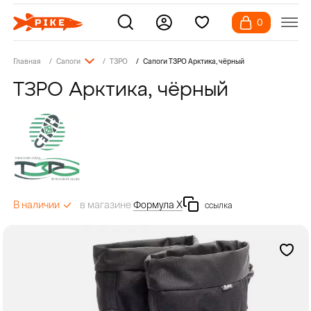
0
Главная
Сапоги
ТЗРО
Сапоги ТЗРО Арктика, чёрный
ТЗРО Арктика, чёрный
в магазине
Формула Х
В наличии
ссылка