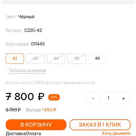
Цвет:
Чёрный
Артикул:
С220-42
Код товара:
011445
42
43
44
45
46
Таблица размеров
Купить сапоги ТЗРО Арктика, чёрные можно за:
7 800
-
+
20%
Выгода
1 950
9 750
В КОРЗИНУ
ЗАКАЗ В 1 КЛИК
Хочу дешевле
Доставка
Оплата