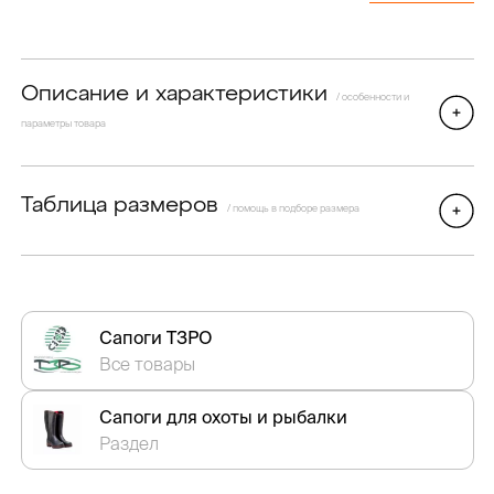
Описание и характеристики
/ особенности и
параметры товара
Таблица размеров
/ помощь в подборе размера
Сапоги ТЗРО
Все товары
Сапоги для охоты и рыбалки
Раздел