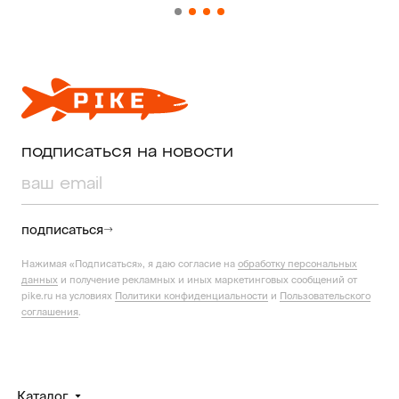
подписаться на новости
подписаться
Нажимая «Подписаться», я даю согласие на
обработку персональных
данных
и получение рекламных и иных маркетинговых сообщений от
pike.ru на условиях
Политики конфиденциальности
и
Пользовательского
соглашения
.
Каталог