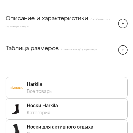
Описание и характеристики
/ особенности и
параметры товара
Таблица размеров
/ помощь в подборе размера
Harkila
Все товары
Носки Harkila
Категория
Носки для активного отдыха