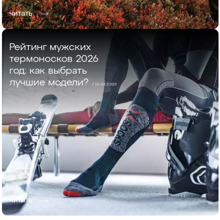
читать
Рейтинг мужских
термоносков 2026
год: как выбрать
лучшие модели?
/ 10.03.2023
читать