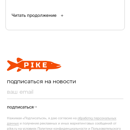
Читать продолжение
подписаться на новости
подписаться
Нажимая «Подписаться», я даю согласие на
обработку персональных
данных
и получение рекламных и иных маркетинговых сообщений от
pike.ru на условиях
Политики конфиденциальности
и
Пользовательского