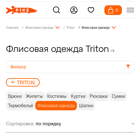
0
Главная
Флисовая одежда
Triton
Флисовая одежда
Флисовая одежда Triton
/ 3
Фильтр
TRITON
Брюки
Жилеты
Костюмы
Куртки
Рюкзаки
Сумки
Термобельё
Флисовая одежда
Шапки
Сортировка: