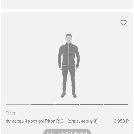
Triton
Флисовый костюм Triton RICH (флис, чёрный)
3 950
НЕТ В НАЛИЧИИ