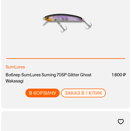
SumLures
Воблер SumLures Suming 70SP Glitter Ghost
1 800
Wakasagi
В КОРЗИНУ
ЗАКАЗ В 1 КЛИК