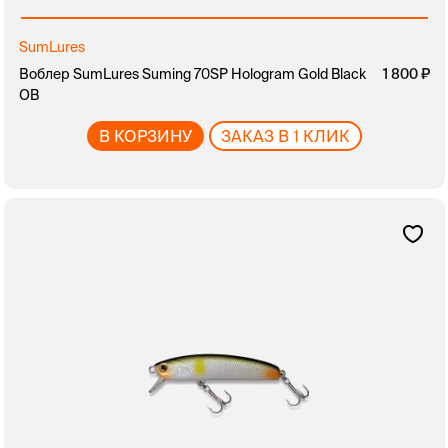
SumLures
Воблер SumLures Suming 70SP Hologram Gold Black
1 800
OB
В КОРЗИНУ
ЗАКАЗ В 1 КЛИК