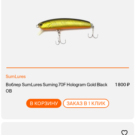
SumLures
Воблер SumLures Suming 70F Hologram Gold Black
1 800
OB
В КОРЗИНУ
ЗАКАЗ В 1 КЛИК