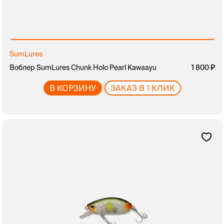
SumLures
Воблер SumLures Chunk Holo Pearl Kawaayu
1 800
В КОРЗИНУ
ЗАКАЗ В 1 КЛИК