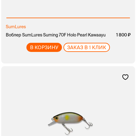
SumLures
Воблер SumLures Suming 70F Holo Pearl Kawaayu
1 800
В КОРЗИНУ
ЗАКАЗ В 1 КЛИК