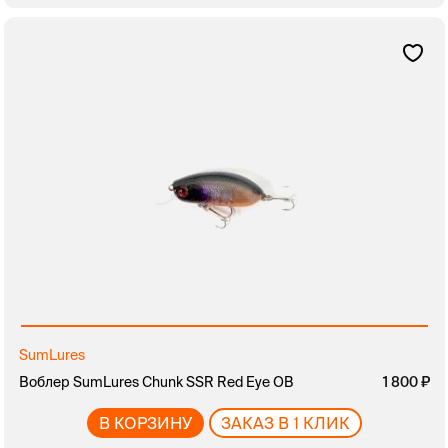
SumLures
Воблер SumLures Chunk SSR Red Eye OB
1 800
В КОРЗИНУ
ЗАКАЗ В 1 КЛИК