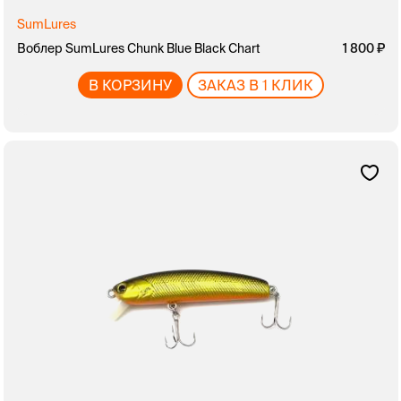
SumLures
Воблер SumLures Chunk Blue Black Chart
1 800
В КОРЗИНУ
ЗАКАЗ В 1 КЛИК