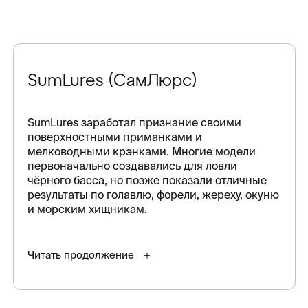
SumLures (СамЛюрс)
SumLures заработал признание своими
поверхностными приманками и
мелководными крэнками. Многие модели
первоначально создавались для ловли
чёрного басса, но позже показали отличные
результаты по голавлю, форели, жереху, окуню
и морским хищникам.
Читать продолжение