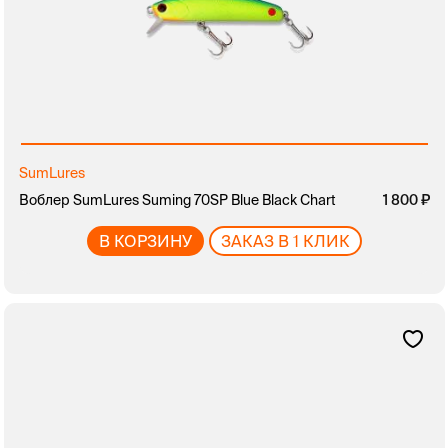
SumLures
Воблер SumLures Suming 70SP Blue Black Chart
1 800
В КОРЗИНУ
ЗАКАЗ В 1 КЛИК