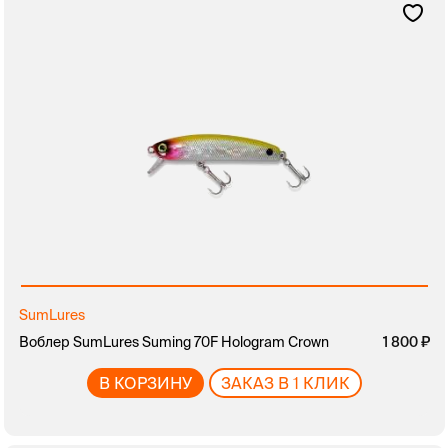
SumLures
Воблер SumLures Suming 70F Hologram Crown
1 800
В КОРЗИНУ
ЗАКАЗ В 1 КЛИК