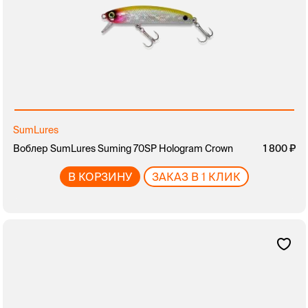
SumLures
Воблер SumLures Suming 70SP Hologram Crown
1 800
В КОРЗИНУ
ЗАКАЗ В 1 КЛИК