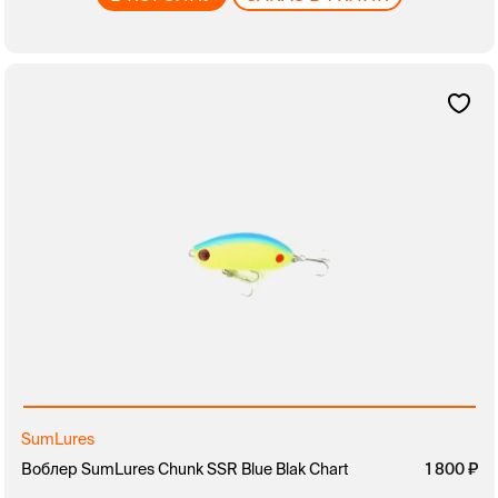
SumLures
Воблер SumLures Chunk SSR Blue Blak Chart
1 800