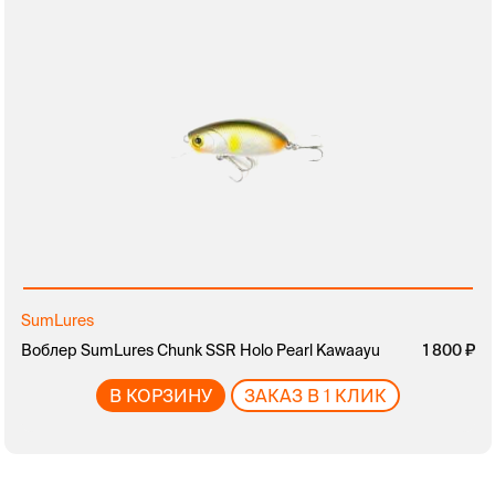
SumLures
Воблер SumLures Chunk SSR Holo Pearl Kawaayu
1 800
В КОРЗИНУ
ЗАКАЗ В 1 КЛИК