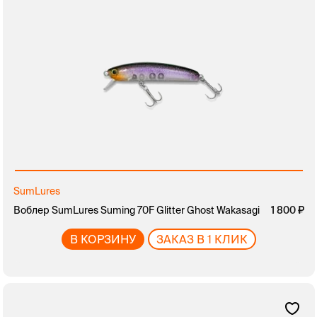
SumLures
Воблер SumLures Suming 70F Glitter Ghost Wakasagi
1 800
В КОРЗИНУ
ЗАКАЗ В 1 КЛИК