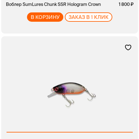
Воблер SumLures Chunk SSR Hologram Crown
1 800
В КОРЗИНУ
ЗАКАЗ В 1 КЛИК