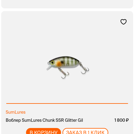
SumLures
Воблер SumLures Chunk SSR Glitter Gil
1 800
В КОРЗИНУ
ЗАКАЗ В 1 КЛИК