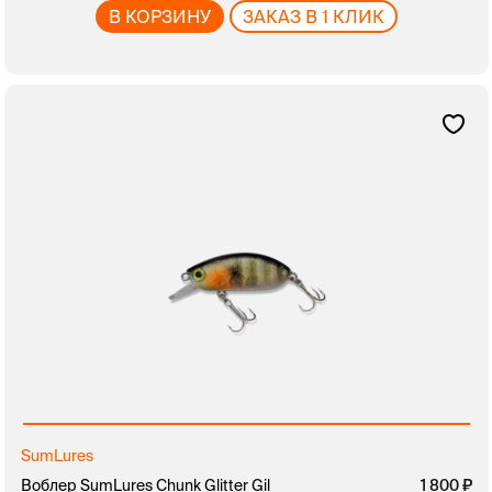
В КОРЗИНУ
ЗАКАЗ В 1 КЛИК
SumLures
Воблер SumLures Chunk Glitter Gil
1 800