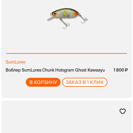
SumLures
Воблер SumLures Chunk Hologram Ghost Kawaayu
1 800
В КОРЗИНУ
ЗАКАЗ В 1 КЛИК