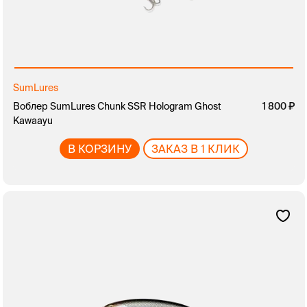
SumLures
Воблер SumLures Chunk SSR Hologram Ghost
1 800
Kawaayu
В КОРЗИНУ
ЗАКАЗ В 1 КЛИК