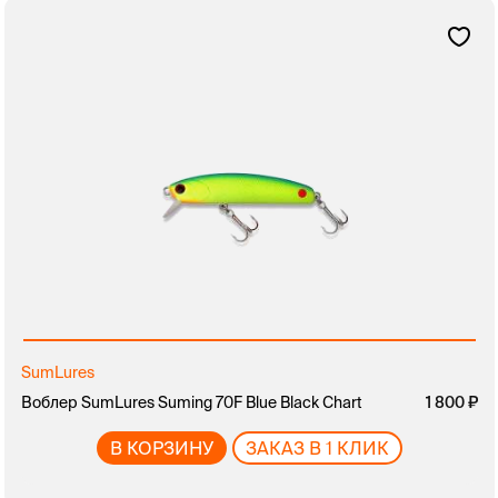
SumLures
Воблер SumLures Suming 70F Blue Black Chart
1 800
В КОРЗИНУ
ЗАКАЗ В 1 КЛИК