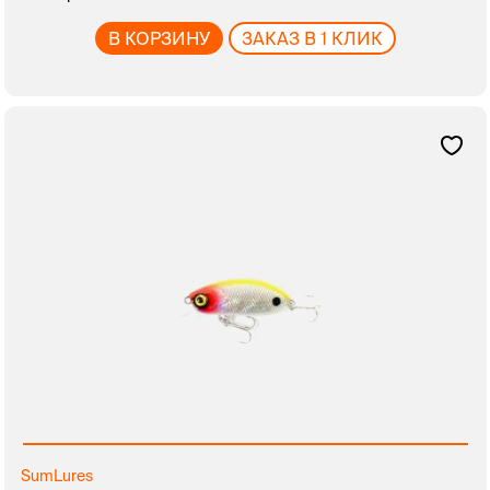
В КОРЗИНУ
ЗАКАЗ В 1 КЛИК
SumLures