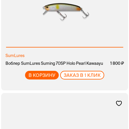
SumLures
Воблер SumLures Suming 70SP Holo Pearl Kawaayu
1 800
В КОРЗИНУ
ЗАКАЗ В 1 КЛИК