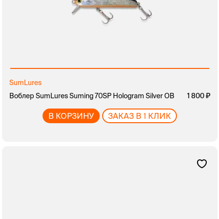
SumLures
Воблер SumLures Suming 70SP Hologram Silver OB
1 800
В КОРЗИНУ
ЗАКАЗ В 1 КЛИК