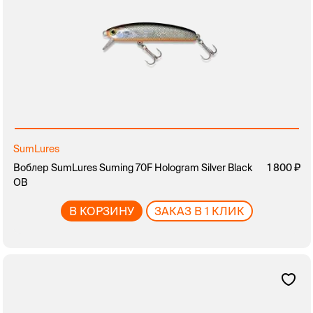
SumLures
Воблер SumLures Suming 70F Hologram Silver Black
1 800
OB
В КОРЗИНУ
ЗАКАЗ В 1 КЛИК