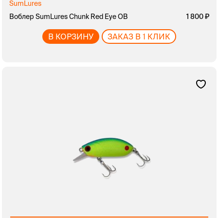
SumLures
Воблер SumLures Chunk Red Eye OB
1 800
В КОРЗИНУ
ЗАКАЗ В 1 КЛИК