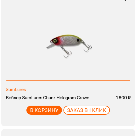
SumLures
Воблер SumLures Chunk Hologram Crown
1 800
В КОРЗИНУ
ЗАКАЗ В 1 КЛИК