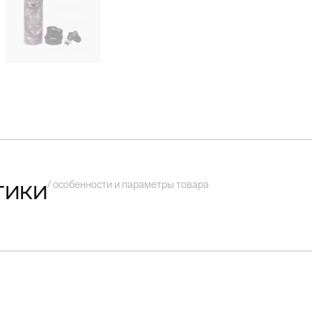
/ особенности и параметры товара
тики