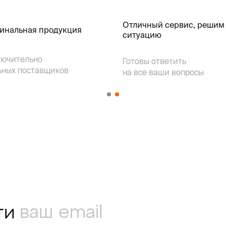
Отличный сервис, решим
гинальная продукция
ситуацию
лючительно
Готовы ответить
ьных поставщиков
на все ваши вопросы
ти