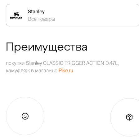
Stanley
Все товары
Преимущества
покупки Stanley CLASSIC TRIGGER ACTION 0,47L,
камуфляж в магазине
Pike.ru