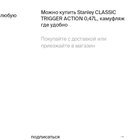
Можно купить Stanley CLASSIC
 любую
TRIGGER ACTION 0,47L, камуфляж
где удобно
Покупайте с доставкой или
приезжайте в магазин
подписаться