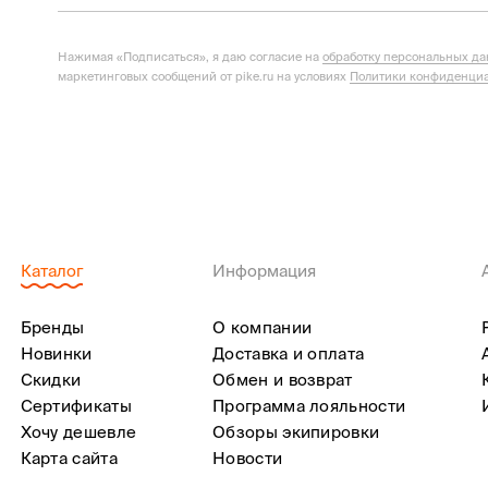
Нажимая «Подписаться», я даю согласие на
обработку персональных д
маркетинговых сообщений от pike.ru на условиях
Политики конфиденциа
Каталог
Информация
Бренды
О компании
Новинки
Доставка и оплата
Скидки
Обмен и возврат
Сертификаты
Программа лояльности
Хочу дешевле
Обзоры экипировки
Карта сайта
Новости