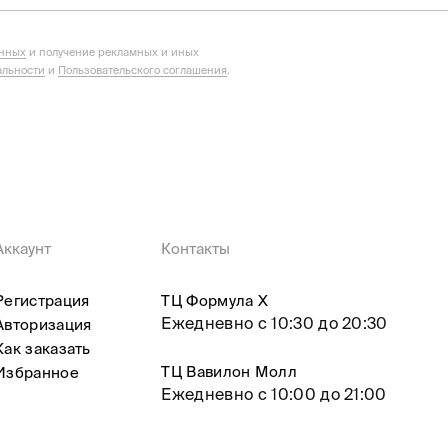
анных
и получение рекламных и иных
льности
и
Пользовательского соглашения
.
Аккаунт
Контакты
Регистрация
ТЦ Формула X
Ежедневно с 10:30 до 20:30
Авторизация
Как заказать
ТЦ Вавилон Молл
Избранное
Ежедневно с 10:00 до 21:00