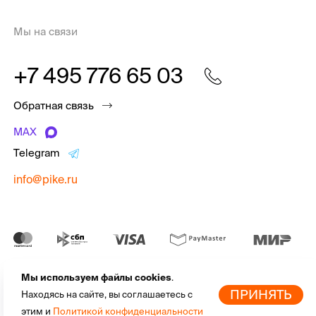
Мы на связи
+7 495 776 65 03
Обратная связь
MAX
Telegram
info@pike.ru
Мы используем файлы cookies
.
pike.ru © 2010 - 2026 | Высококачественная
экипировка для
По
ПРИНЯТЬ
Находясь на сайте, вы соглашаетесь с
активного отдыха
от мировых брендов
этим и
Политикой конфиденциальности