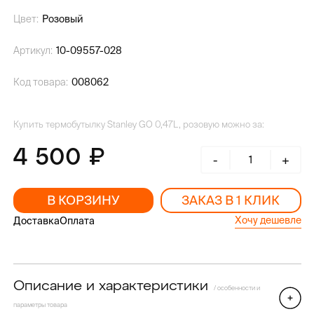
Цвет:
Розовый
Артикул:
10-09557-028
Код товара:
008062
Купить термобутылку Stanley GO 0,47L, розовую можно за:
4 500
-
+
В КОРЗИНУ
ЗАКАЗ В 1 КЛИК
Хочу дешевле
Доставка
Оплата
Описание и характеристики
/ особенности и
параметры товара