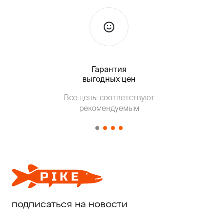
Гарантия
Тольк
выгодных цен
Т
Все цены соответствуют
от о
рекомендуемым
подписаться на новости