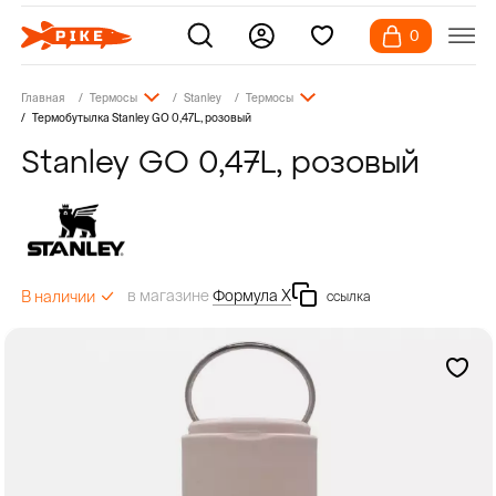
0
Главная
Термосы
Stanley
Термосы
Термобутылка Stanley GO 0,47L, розовый
Stanley GO 0,47L, розовый
в магазине
Формула Х
В наличии
ссылка