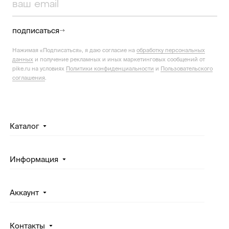
подписаться
Нажимая «Подписаться», я даю согласие на
обработку персональных
данных
и получение рекламных и иных маркетинговых сообщений от
pike.ru на условиях
Политики конфиденциальности
и
Пользовательского
соглашения
.
Каталог
Информация
Аккаунт
Контакты