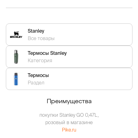
Stanley
Все товары
Термосы Stanley
Категория
Термосы
Раздел
Преимущества
покупки Stanley GO 0,47L,
розовый в магазине
Pike.ru