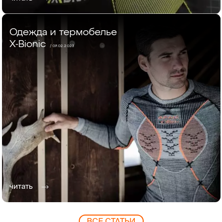
Одежда и термобелье
X-Bionic
/ 07.02.2023
читать
ВCЕ СТАТЬИ