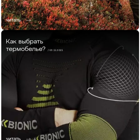
читать
Как выбрать
термобелье?
/ 03.11.2021
читать