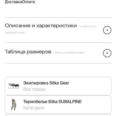
Доставка
Оплата
Описание и характеристики
/ особенности и
параметры товара
Таблица размеров
/ помощь в подборе размера
Экипировка Sitka Gear
Все товары
Термобелье Sitka SUBALPINE
Категория