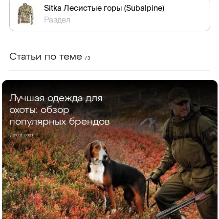
Sitka Лесистые горы (Subalpine)
Раздел
Статьи по теме
/ 3
Лучшая одежда для
охоты: обзор
популярных брендов
/ 27.01.2021