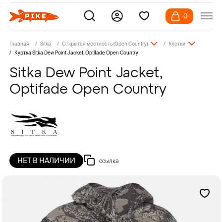
0
Главная
Sitka
Открытая местность (Open Country)
Куртки
Куртка Sitka Dew Point Jacket, Optifade Open Country
Sitka Dew Point Jacket,
Optifade Open Country
НЕТ В НАЛИЧИИ
ссылка