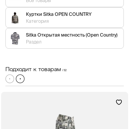
Все товары
Куртки Sitka OPEN COUNTRY
Категория
Sitka Открытая местность (Open Country)
Раздел
Подходит к товарам
/ 32