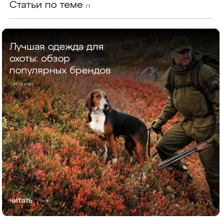
Статьи по теме
/ 1
Лучшая одежда для
охоты: обзор
популярных брендов
/ 27.01.2021
читать