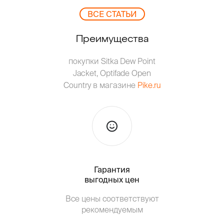
ВCЕ СТАТЬИ
Преимущества
покупки Sitka Dew Point
Jacket, Optifade Open
Country в магазине
Pike.ru
Гарантия
Тольк
выгодных цен
Все цены соответствуют
Т
рекомендуемым
от о