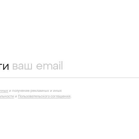
ти
анных
и получение рекламных и иных
льности
и
Пользовательского соглашения
.