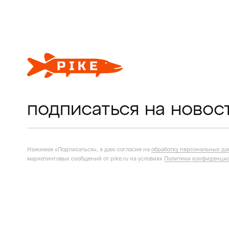
подписаться на новос
Нажимая «Подписаться», я даю согласие на
обработку персональных д
маркетинговых сообщений от pike.ru на условиях
Политики конфиденциа