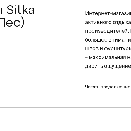
 Sitka
Интернет-магазин
Лес)
активного отдыха
производителей.
большое внимание
швов и фурнитуры
– максимальная н
дарить ощущение
Читать продолжение