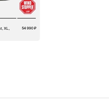
t, XL,
54 990
ЗАКАЗ В 1 КЛИК