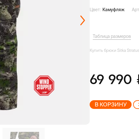
Цвет:
Камуфляж
Арт
Таблица размеров
Купить брюки Sitka Stratus
69 990
В КОРЗИНУ