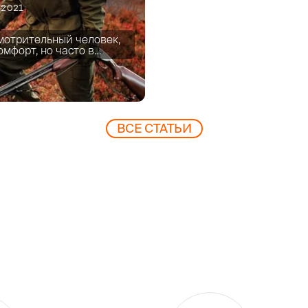
1.2021
мотрительный человек,
омфорт, но часто в…
ВCЕ СТАТЬИ