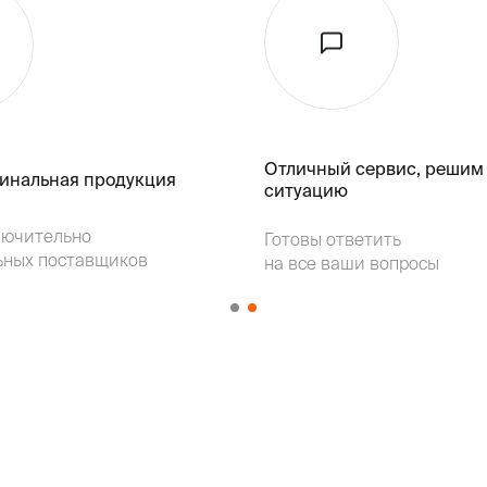
Отличный сервис, решим
гинальная продукция
ситуацию
лючительно
Готовы ответить
ьных поставщиков
на все ваши вопросы