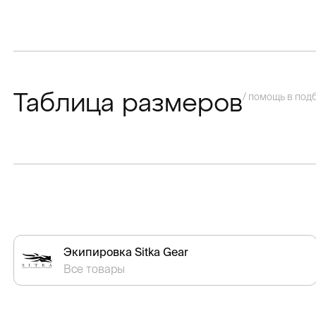
/ помощь в под
Таблица размеров
Экипировка Sitka Gear
Все товары