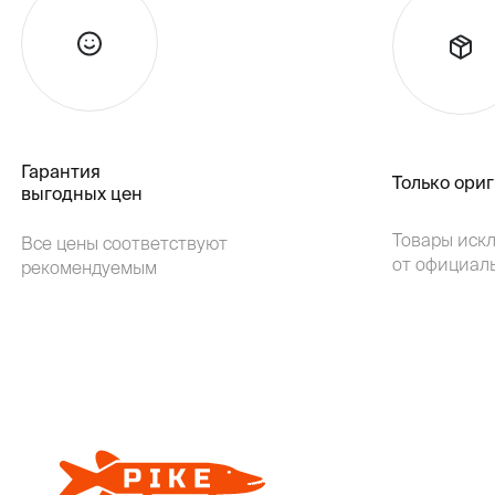
Гарантия
Только ори
выгодных цен
Товары иск
Все цены соответствуют
от официал
рекомендуемым