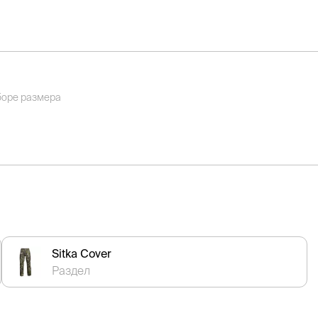
боре размера
Sitka Cover
Раздел