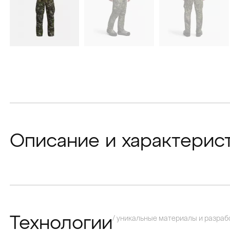
Описание и характерис
/ уникальные материалы и разраб
Технологии