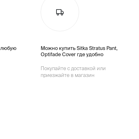
 любую
Можно купить Sitka Stratus Pant,
Optifade Cover где удобно
Покупайте с доставкой или
приезжайте в магазин