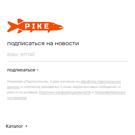
подписаться на новости
подписаться
Нажимая «Подписаться», я даю согласие на
обработку персональных
данных
и получение рекламных и иных маркетинговых сообщений от
pike.ru на условиях
Политики конфиденциальности
и
Пользовательского
соглашения
.
Каталог