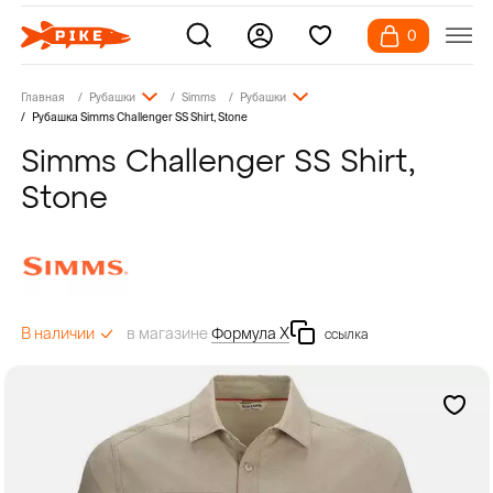
0
Главная
Рубашки
Simms
Рубашки
Рубашка Simms Challenger SS Shirt, Stone
Simms Challenger SS Shirt,
Stone
в магазине
Формула Х
В наличии
ссылка