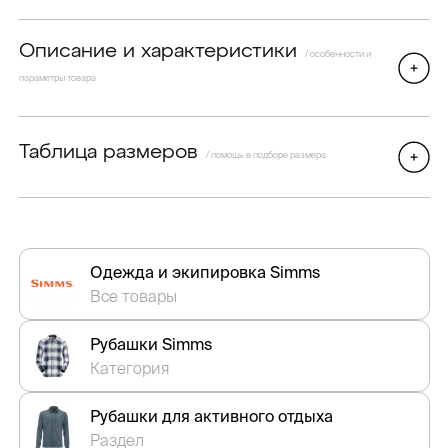
Описание и характеристики
/ особенности и
параметры товара
Таблица размеров
/ помощь в подборе размера
Одежда и экипировка Simms
Все товары
Рубашки Simms
Категория
Рубашки для активного отдыха
Раздел