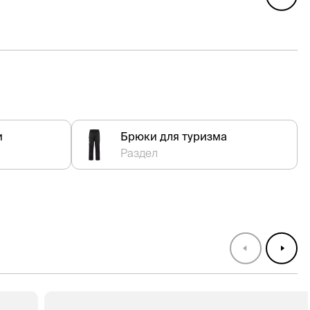
и
Брюки для туризма
Раздел