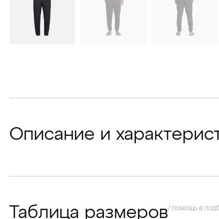
Описание и характерис
/ помощь в под
Таблица размеров