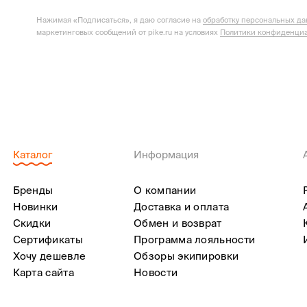
Нажимая «Подписаться», я даю согласие на
обработку персональных д
маркетинговых сообщений от pike.ru на условиях
Политики конфиденциа
Каталог
Информация
Бренды
О компании
Новинки
Доставка и оплата
Скидки
Обмен и возврат
Сертификаты
Программа лояльности
Хочу дешевле
Обзоры экипировки
Карта сайта
Новости