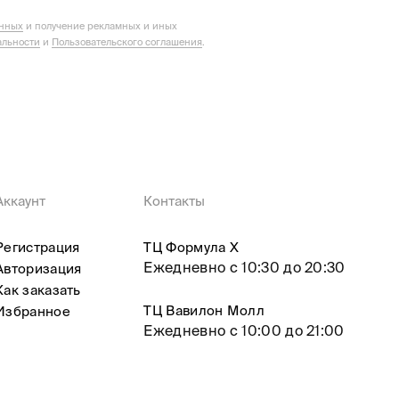
анных
и получение рекламных и иных
льности
и
Пользовательского соглашения
.
Аккаунт
Контакты
Регистрация
ТЦ Формула X
Ежедневно с 10:30 до 20:30
Авторизация
Как заказать
ТЦ Вавилон Молл
Избранное
Ежедневно с 10:00 до 21:00