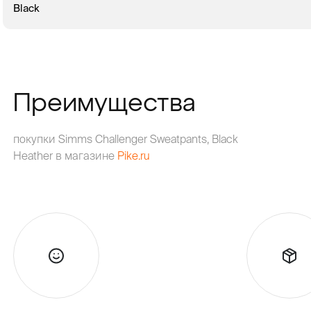
Black
В КОРЗИНУ
ЗАКАЗ В 1 КЛИК
Преимущества
покупки Simms Challenger Sweatpants, Black
Heather в магазине
Pike.ru