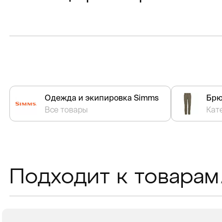
Одежда и экипировка Simms
Брю
Все товары
Кат
Подходит к товарам