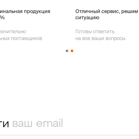
гинальная продукция
Отличный сервис, решим
k%
ситуацию
лючительно
Готовы ответить
ьных поставщиков
на все ваши вопросы
ти