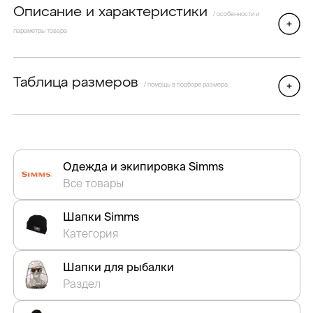
Описание и характеристики
/ особенности и
параметры товара
Таблица размеров
/ помощь в подборе размера
Одежда и экипировка Simms
Все товары
Шапки Simms
Категория
Шапки для рыбалки
Раздел