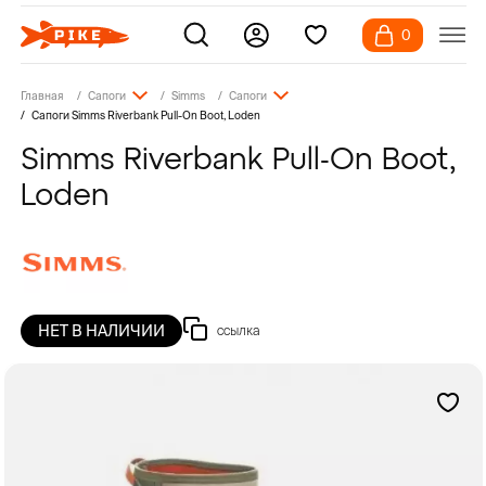
0
Главная
Сапоги
Simms
Сапоги
Сапоги Simms Riverbank Pull-On Boot, Loden
Simms Riverbank Pull-On Boot,
Loden
НЕТ В НАЛИЧИИ
ссылка