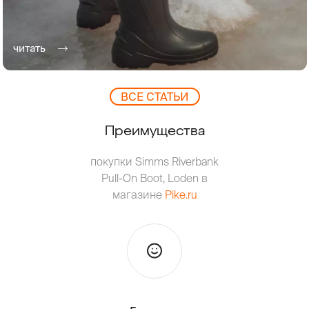
читать
ВCЕ СТАТЬИ
Преимущества
покупки Simms Riverbank
Pull-On Boot, Loden в
магазине
Pike.ru