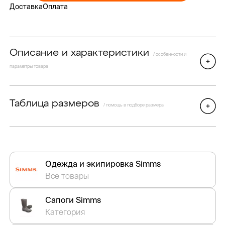
Доставка
Оплата
Описание и характеристики
/ особенности и
параметры товара
Таблица размеров
/ помощь в подборе размера
Одежда и экипировка Simms
Все товары
Сапоги Simms
Категория