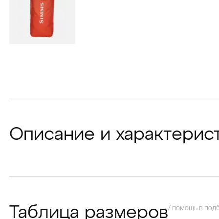
Описание и характерис
/ помощь в под
Таблица размеров