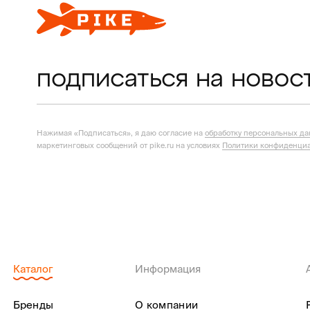
подписаться на новос
Нажимая «Подписаться», я даю согласие на
обработку персональных д
маркетинговых сообщений от pike.ru на условиях
Политики конфиденциа
Каталог
Информация
Бренды
О компании