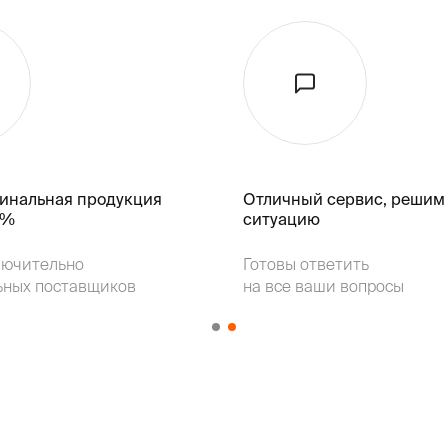
гинальная продукция
Отличный сервис, решим
k%
ситуацию
лючительно
Готовы ответить
ьных поставщиков
на все ваши вопросы