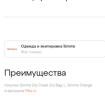
Одежда и экипировка Simms
Все товары
Преимущества
покупки Simms Dry Creek Dry Bag, L, Simms Orange
в магазине
Pike.ru