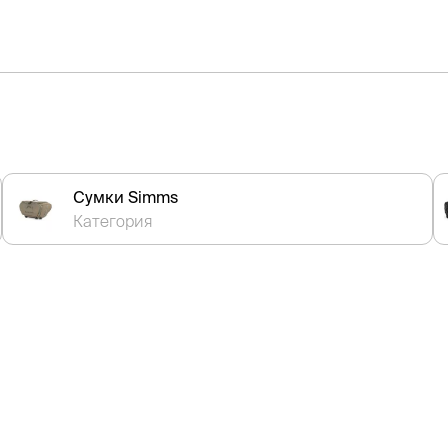
Сумки Simms
Категория