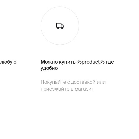
 любую
Можно купить %product% где
удобно
Покупайте с доставкой или
приезжайте в магазин