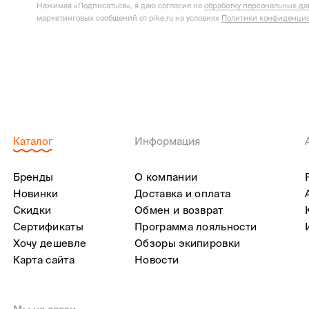
Нажимая «Подписаться», я даю согласие на
обработку персональных д
маркетинговых сообщений от pike.ru на условиях
Политики конфиденциа
Каталог
Информация
Бренды
О компании
Новинки
Доставка и оплата
Скидки
Обмен и возврат
Сертификаты
Программа лояльности
Хочу дешевле
Обзоры экипировки
Карта сайта
Новости