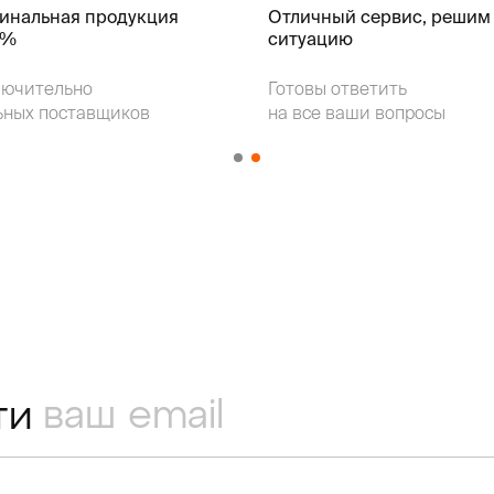
гинальная продукция
Отличный сервис, решим
k%
ситуацию
лючительно
Готовы ответить
ьных поставщиков
на все ваши вопросы
ти