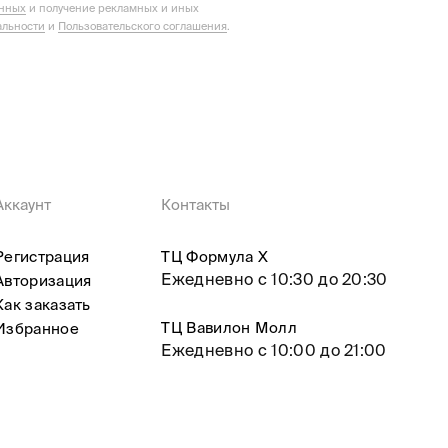
анных
и получение рекламных и иных
льности
и
Пользовательского соглашения
.
Аккаунт
Контакты
Регистрация
ТЦ Формула X
Ежедневно с 10:30 до 20:30
Авторизация
Как заказать
ТЦ Вавилон Молл
Избранное
Ежедневно с 10:00 до 21:00