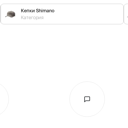
Кепки Shimano
Категория