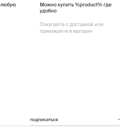
 любую
Можно купить %product% где
удобно
Покупайте с доставкой или
приезжайте в магазин
подписаться