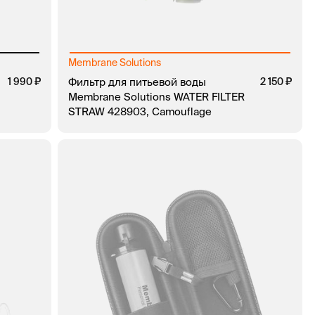
Membrane Solutions
1 990
Фильтр для питьевой воды
2 150
Membrane Solutions WATER FILTER
STRAW 428903, Camouflage
КЛИК
В КОРЗИНУ
ЗАКАЗ В 1 КЛИК