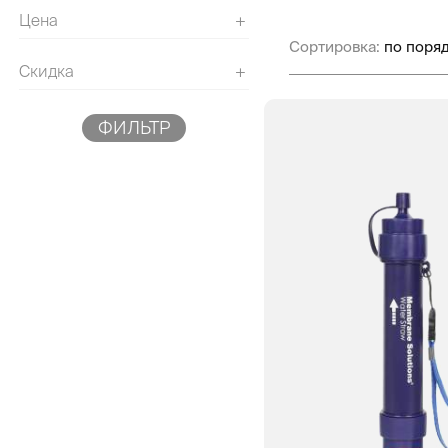
Цена
+
Сортировка:
Скидка
+
ФИЛЬТР