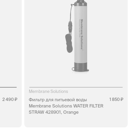
Membrane Solutions
2 490
Фильтр для питьевой воды
1 850
Membrane Solutions WATER FILTER
STRAW 428901, Orange
НЕТ В НАЛИЧИИ