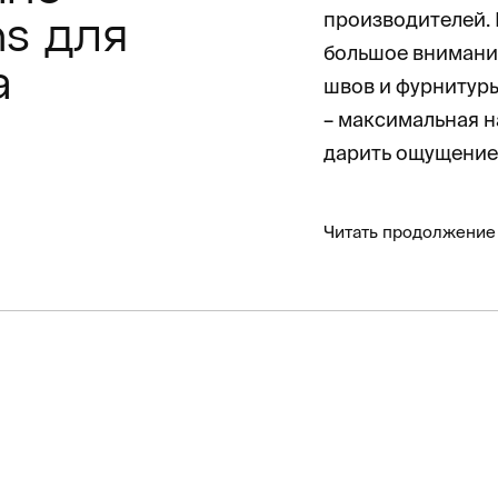
производителей.
ns для
большое внимание
а
швов и фурнитуры
– максимальная н
дарить ощущение
Читать продолжение