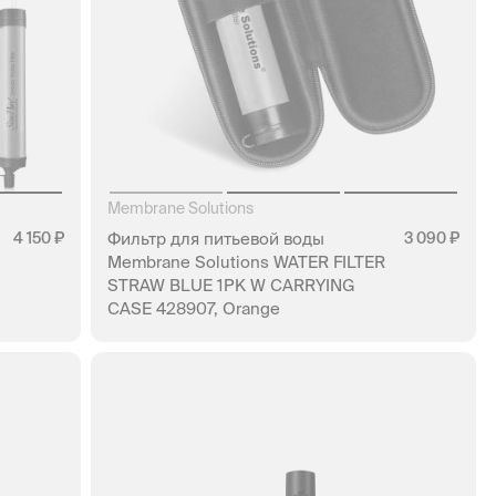
Membrane Solutions
4 150
Фильтр для питьевой воды
3 090
Membrane Solutions WATER FILTER
STRAW BLUE 1PK W CARRYING
CASE 428907, Orange
НЕТ В НАЛИЧИИ