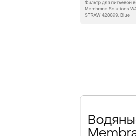
Фильтр для питьевой 
Membrane Solutions W
STRAW 428899, Blue
НЕТ В Н
Водяны
Membr