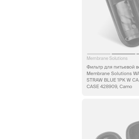
Membrane Solutions
Фильтр для питьевой 
Membrane Solutions W
STRAW BLUE 1PK W C
CASE 428909, Camo
НЕТ В Н