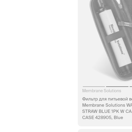
Membrane Solutions
Фильтр для питьевой 
Membrane Solutions W
STRAW BLUE 1PK W C
CASE 428905, Blue
НЕТ В Н