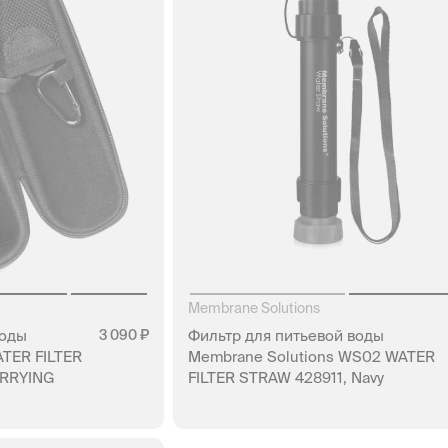
Membrane Solutions
воды
3 090
Фильтр для питьевой воды
ATER FILTER
Membrane Solutions WS02 WATER
ARRYING
FILTER STRAW 428911, Navy
НЕТ В НАЛИЧИИ
АЛИЧИИ