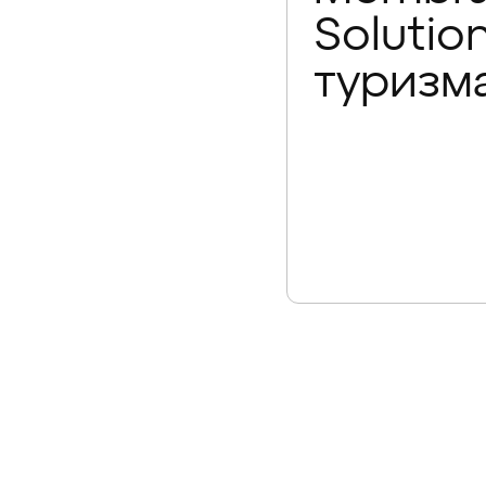
Solutio
туризм