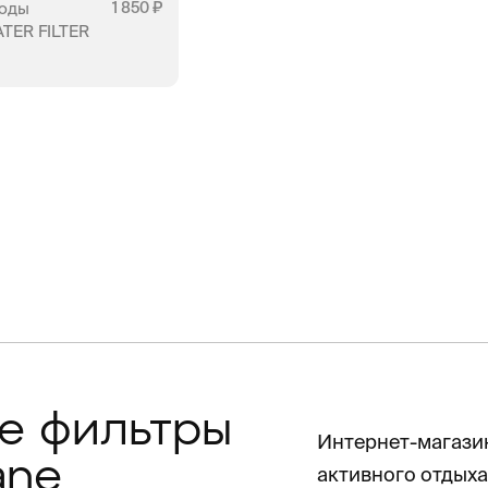
воды
1 850
ATER FILTER
АЛИЧИИ
е фильтры
Интернет-магазин
ane
активного отдыха