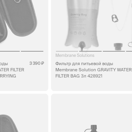
Membrane Solutions
воды
3 390
Фильтр для питьевой воды
ATER FILTER
Membrane Solution GRAVITY WATER
ARRYING
FILTER BAG 3л 428921
НЕТ В НАЛИЧИИ
АЛИЧИИ