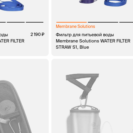
Membrane Solutions
воды
2 190
Фильтр для питьевой воды
ATER FILTER
Membrane Solutions WATER FILTER
STRAW S1, Blue
ЗАКАЗ В 1 КЛИК
В КОРЗИНУ
ЗАКАЗ В 1 