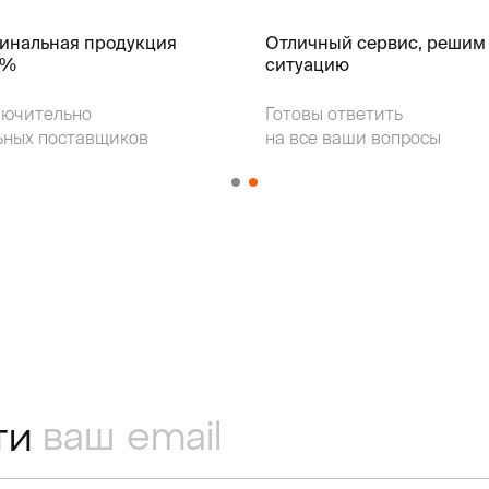
гинальная продукция
Отличный сервис, решим
k%
ситуацию
лючительно
Готовы ответить
ьных поставщиков
на все ваши вопросы
ти