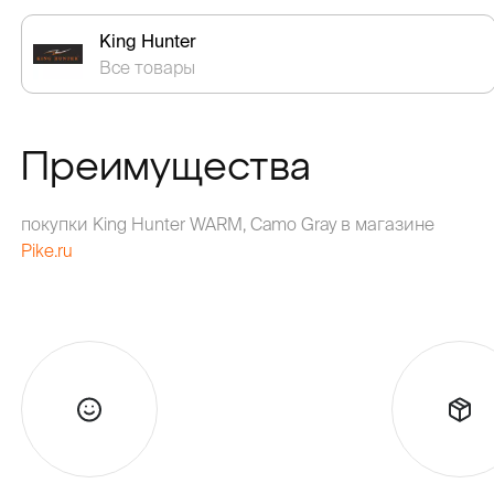
King Hunter
Все товары
Преимущества
покупки King Hunter WARM, Camo Gray в магазине
Pike.ru