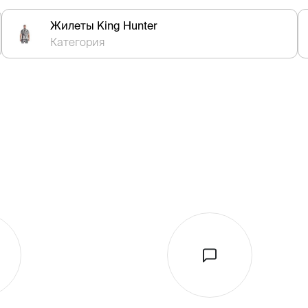
Жилеты King Hunter
Категория