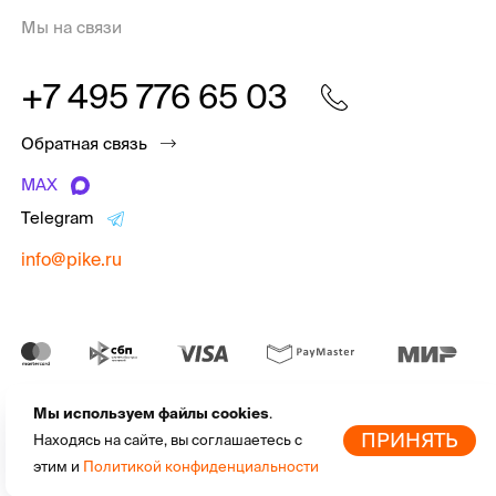
Мы на связи
+7 495 776 65 03
Обратная связь
MAX
Telegram
info@pike.ru
Мы используем файлы cookies
.
pike.ru © 2010 - 2026 | Высококачественная
экипировка для
По
ПРИНЯТЬ
Находясь на сайте, вы соглашаетесь с
активного отдыха
от мировых брендов
этим и
Политикой конфиденциальности