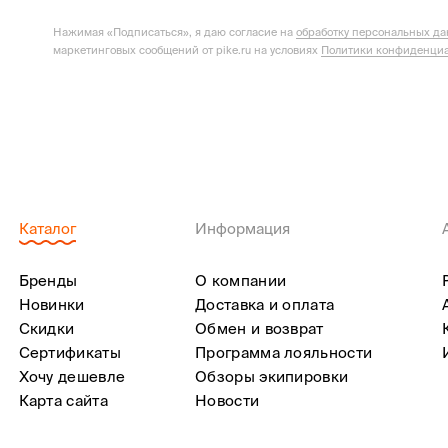
Нажимая «Подписаться», я даю согласие на
обработку персональных д
маркетинговых сообщений от pike.ru на условиях
Политики конфиденциа
Каталог
Информация
Бренды
О компании
Новинки
Доставка и оплата
Скидки
Обмен и возврат
Сертификаты
Программа лояльности
Хочу дешевле
Обзоры экипировки
Карта сайта
Новости