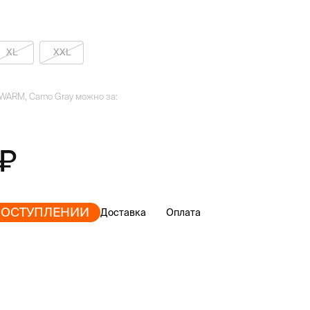
XL
XXL
 WARM, Camo Gray можно за:
ПОСТУПЛЕНИИ
Доставка
Оплата