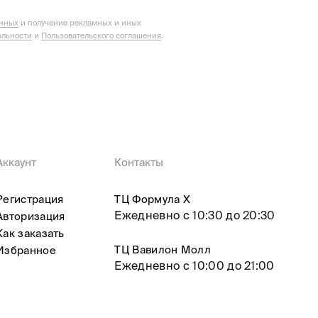
анных
и получение рекламных и иных
льности
и
Пользовательского соглашения
.
Аккаунт
Контакты
Регистрация
ТЦ Формула X
Ежедневно с 10:30 до 20:30
Авторизация
Как заказать
ТЦ Вавилон Молл
Избранное
Ежедневно с 10:00 до 21:00