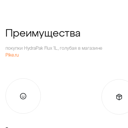
Преимущества
покупки HydraPak Flux 1L, голубая в магазине
Pike.ru