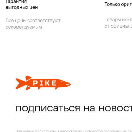
Гарантия
Только ори
выгодных цен
Товары иск
Все цены соответствуют
от официал
рекомендуемым
подписаться на новос
Нажимая «Подписаться», я даю согласие на
обработку персональных д