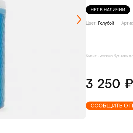
НЕТ В НАЛИЧИИ
Цвет:
Голубой
Артик
Купить мягкую бутылку дл
3 250
СООБЩИТЬ О 