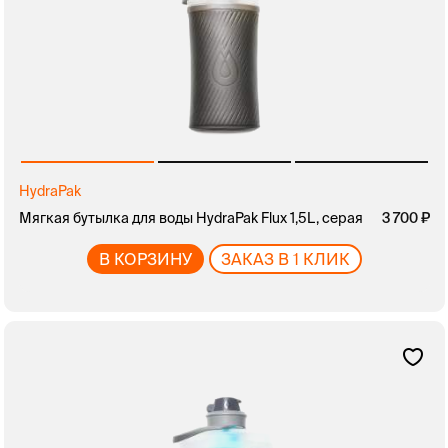
HydraPak
Мягкая бутылка для воды HydraPak Flux 1,5L, серая
3 700
В КОРЗИНУ
ЗАКАЗ В 1 КЛИК