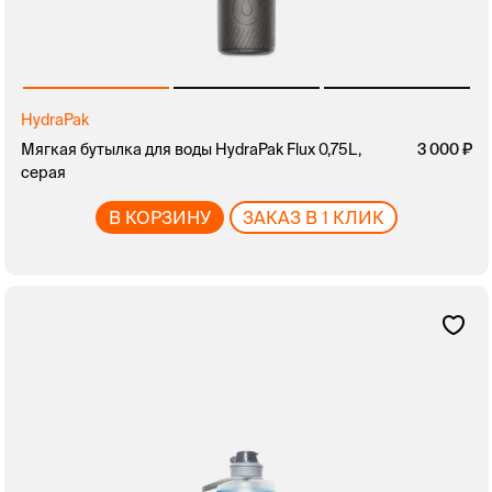
HydraPak
Мягкая бутылка для воды HydraPak Flux 0,75L,
3 000
серая
В КОРЗИНУ
ЗАКАЗ В 1 КЛИК