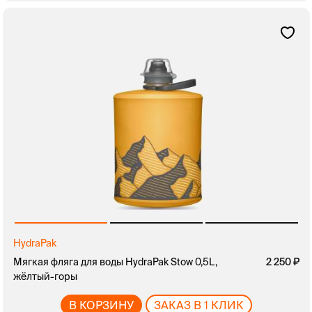
HydraPak
Мягкая фляга для воды HydraPak Stow 0,5L,
2 250
жёлтый-горы
В КОРЗИНУ
ЗАКАЗ В 1 КЛИК