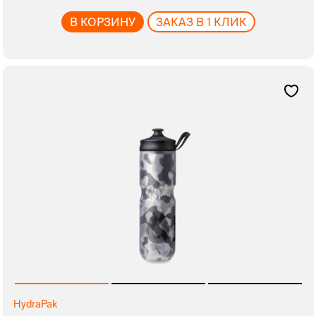
В КОРЗИНУ
ЗАКАЗ В 1 КЛИК
HydraPak