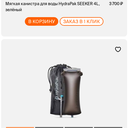
Мягкая канистра для воды HydraPak SEEKER 4L,
3 700
зелёный
В КОРЗИНУ
ЗАКАЗ В 1 КЛИК