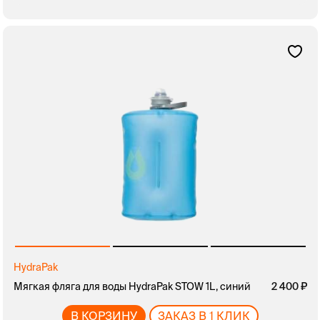
HydraPak
Мягкая фляга для воды HydraPak STOW 1L, синий
2 400
В КОРЗИНУ
ЗАКАЗ В 1 КЛИК