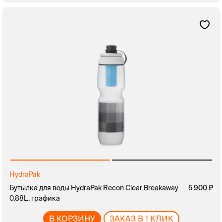
HydraPak
Бутылка для воды HydraPak Recon Clear Breakaway
5 900
0,88L, графика
В КОРЗИНУ
ЗАКАЗ В 1 КЛИК