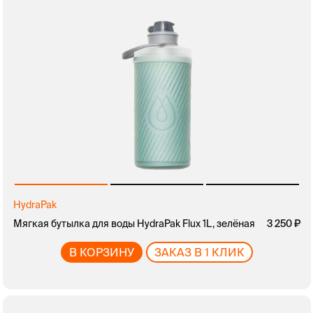
HydraPak
Мягкая бутылка для воды HydraPak Flux 1L, зелёная
3 250
В КОРЗИНУ
ЗАКАЗ В 1 КЛИК