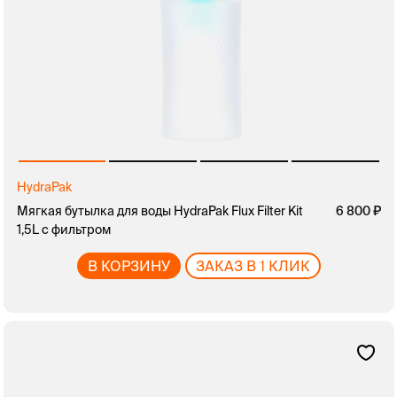
HydraPak
Мягкая бутылка для воды HydraPak Flux Filter Kit
6 800
1,5L с фильтром
В КОРЗИНУ
ЗАКАЗ В 1 КЛИК