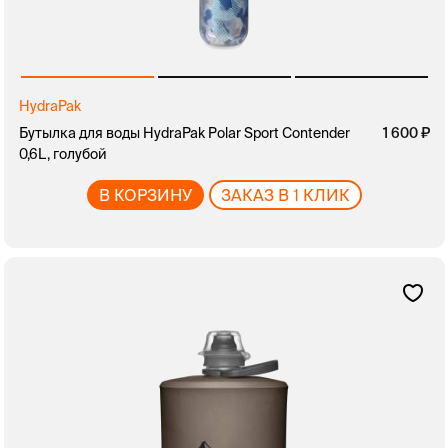
HydraPak
Бутылка для воды HydraPak Polar Sport Contender
1 600
0,6L, голубой
В КОРЗИНУ
ЗАКАЗ В 1 КЛИК