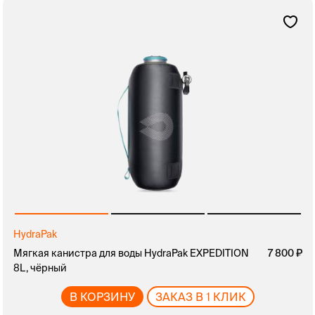
HydraPak
Мягкая канистра для воды HydraPak EXPEDITION
7 800
8L, чёрный
В КОРЗИНУ
ЗАКАЗ В 1 КЛИК