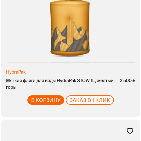
HydraPak
Мягкая фляга для воды HydraPak STOW 1L, жёлтый-
2 500
горы
В КОРЗИНУ
ЗАКАЗ В 1 КЛИК