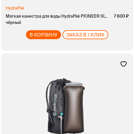
HydraPak
Мягкая канистра для воды HydraPak PIONEER 6L,
7 600
чёрный
В КОРЗИНУ
ЗАКАЗ В 1 КЛИК