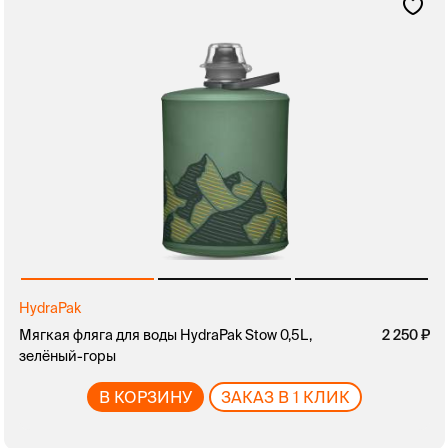
HydraPak
Мягкая фляга для воды HydraPak Stow 0,5L,
2 250
зелёный-горы
В КОРЗИНУ
ЗАКАЗ В 1 КЛИК