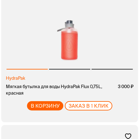
HydraPak
Мягкая бутылка для воды HydraPak Flux 0,75L,
3 000
красная
В КОРЗИНУ
ЗАКАЗ В 1 КЛИК