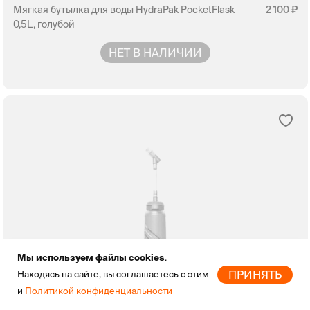
Мягкая бутылка для воды HydraPak PocketFlask
2 100
0,5L, голубой
НЕТ В НАЛИЧИИ
Мы используем файлы cookies
.
ПРИНЯТЬ
Находясь на сайте, вы соглашаетесь с этим
и
Политикой конфиденциальности
Главная
Новинки
Бренды
Скидки
Избранное
Профиль