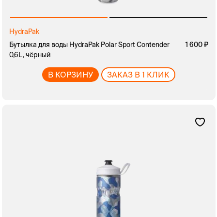
HydraPak
Бутылка для воды HydraPak Polar Sport Contender
1 600
0,6L, чёрный
В КОРЗИНУ
ЗАКАЗ В 1 КЛИК