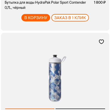
Бутылка для воды HydraPak Polar Sport Contender
1 800
0,7L, чёрный
В КОРЗИНУ
ЗАКАЗ В 1 КЛИК