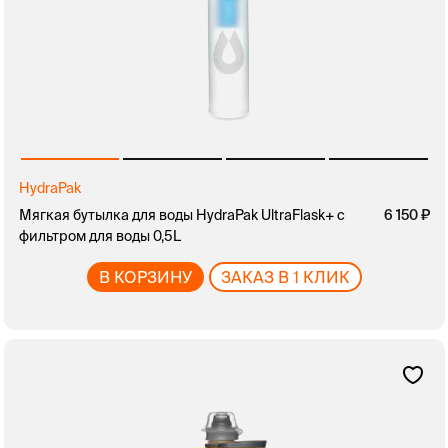
HydraPak
Мягкая бутылка для воды HydraPak UltraFlask+ с
6 150
фильтром для воды 0,5L
В КОРЗИНУ
ЗАКАЗ В 1 КЛИК