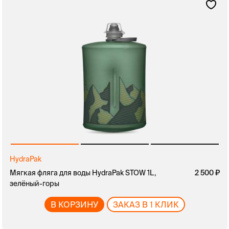
HydraPak
Мягкая фляга для воды HydraPak STOW 1L,
2 500
зелёный-горы
В КОРЗИНУ
ЗАКАЗ В 1 КЛИК