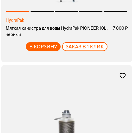
HydraPak
Мягкая канистра для воды HydraPak PIONEER 10L,
7 800
чёрный
В КОРЗИНУ
ЗАКАЗ В 1 КЛИК