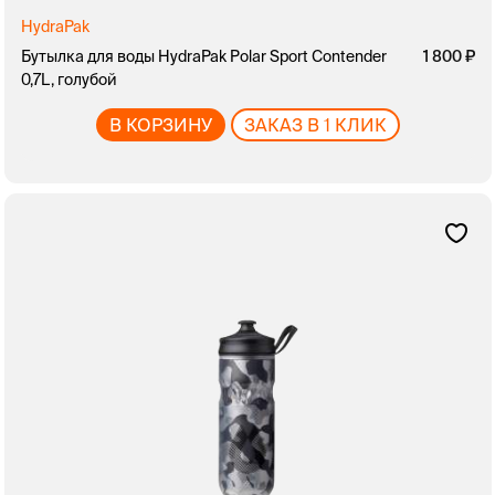
HydraPak
Бутылка для воды HydraPak Polar Sport Contender
1 800
0,7L, голубой
В КОРЗИНУ
ЗАКАЗ В 1 КЛИК