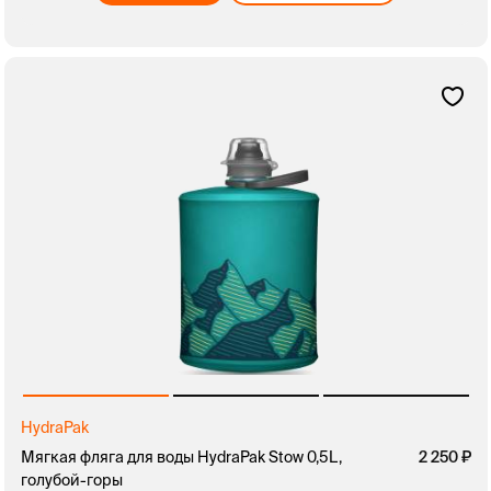
HydraPak
Мягкая фляга для воды HydraPak Stow 0,5L,
2 250
голубой-горы