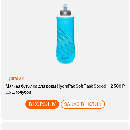
HydraPak
Мягкая бутылка для воды HydraPak SoftFlask Speed
2 500
0,5L, голубой
В КОРЗИНУ
ЗАКАЗ В 1 КЛИК