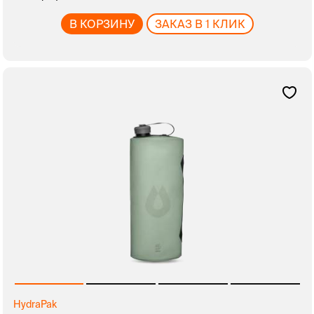
В КОРЗИНУ
ЗАКАЗ В 1 КЛИК
HydraPak