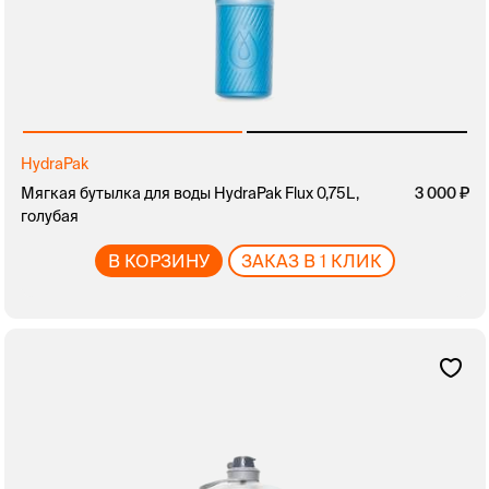
HydraPak
Мягкая бутылка для воды HydraPak Flux 0,75L,
3 000
голубая
В КОРЗИНУ
ЗАКАЗ В 1 КЛИК