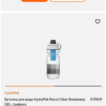
HydraPak
Бутылка для воды HydraPak Recon Clear Breakaway
5 700
0,6L, графика