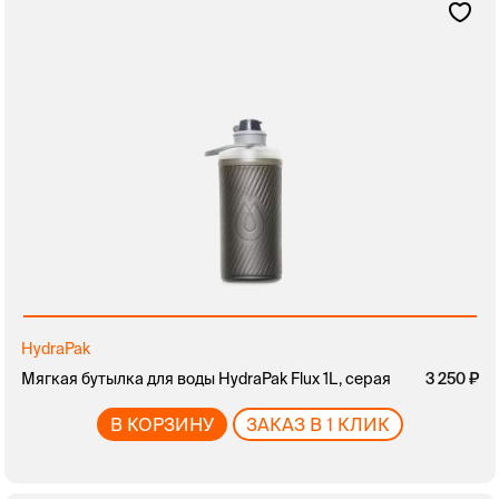
HydraPak
Мягкая бутылка для воды HydraPak Flux 1L, серая
3 250
В КОРЗИНУ
ЗАКАЗ В 1 КЛИК