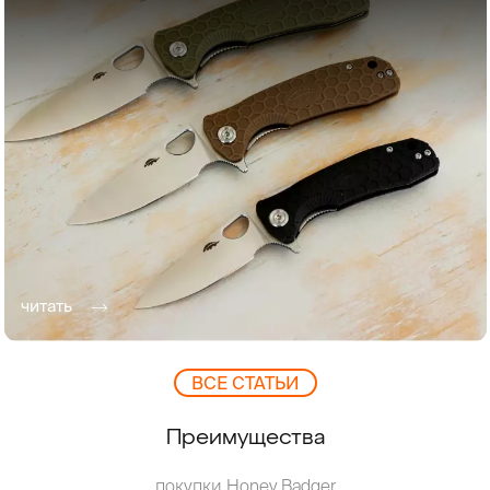
читать
ВCЕ СТАТЬИ
Преимущества
покупки Honey Badger