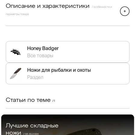
Описание и характеристики
/ особенности и
параметры товара
Honey Badger
Все товары
Ножи для рыбалки и охоты
Раздел
Статьи по теме
/ 1
Лучшие складные
ножи
/ 03.01.2024