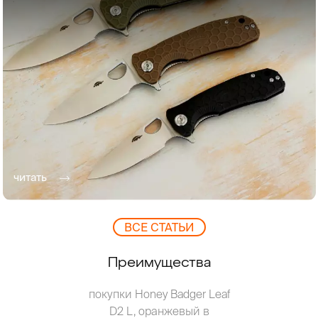
читать
ВCЕ СТАТЬИ
Преимущества
покупки Honey Badger Leaf
D2 L, оранжевый в