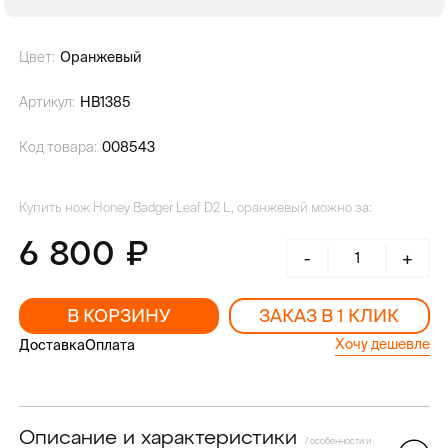
Цвет:
Оранжевый
Артикул:
HB1385
Код товара:
008543
Купить нож Honey Badger Leaf D2 L, оранжевый можно за:
6 800
-
+
В КОРЗИНУ
ЗАКАЗ В 1 КЛИК
Хочу дешевле
Доставка
Оплата
Описание и характеристики
/ особенности и