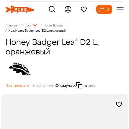
0
Главная
Ножи
Honey Badger
Нож Honey Badger Leaf D2 L, оранжевый
Honey Badger Leaf D2 L,
оранжевый
в магазине
Формула Х
В наличии
ссылка