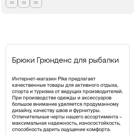
34
36
38
Брюки Грюнденс для рыбалки
Интернет-магазин Pike предлагает
качественные товары для активного отдыха,
спорта и туризма от ведущих производителей.
При производстве одежды и аксессуаров
большое внимание уделяется продуманному
дизайну, качеству швов и фурнитуры.
Отличительные черты нашего ассортимента –
максимальная надежность, износостойкость,
способность дарить ощущение комфорта.