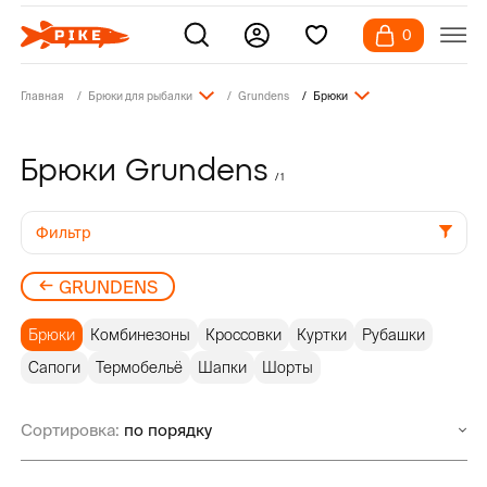
0
Главная
Брюки для рыбалки
Grundens
Брюки
Брюки Grundens
/ 1
Фильтр
GRUNDENS
Брюки
Комбинезоны
Кроссовки
Куртки
Рубашки
Сапоги
Термобельё
Шапки
Шорты
Сортировка: