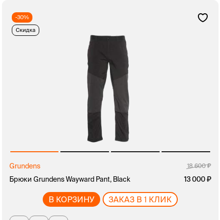
-30%
Скидка
Grundens
18 600
Брюки Grundens Wayward Pant, Black
13 000
В КОРЗИНУ
ЗАКАЗ В 1 КЛИК