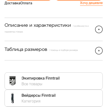
Хочу дешевле
Доставка
Оплата
Описание и характеристики
/ особенности и
параметры товара
Таблица размеров
/ помощь в подборе размера
Экипировка Finntrail
Все товары
Вейдерсы Finntrail
Категория