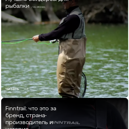
рыбалки
/ 01.07.2021
читать
Finntrail: что это за
бренд, страна-
производитель и