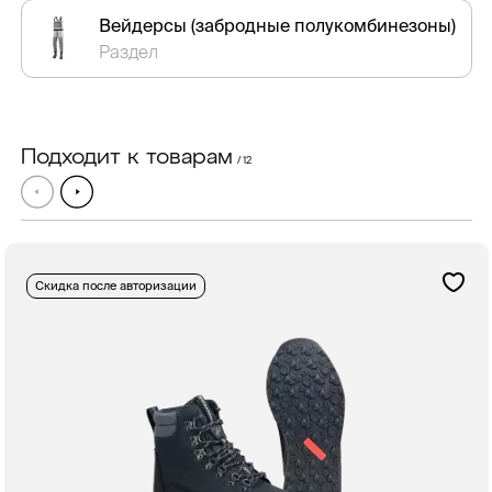
Вейдерсы (забродные полукомбинезоны)
Раздел
Подходит к товарам
/ 12
Скидка после авторизации