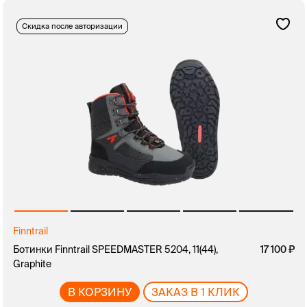
Скидка после авторизации
Finntrail
Ботинки Finntrail SPEEDMASTER 5204, 11(44),
17 100
Graphite
В КОРЗИНУ
ЗАКАЗ В 1 КЛИК