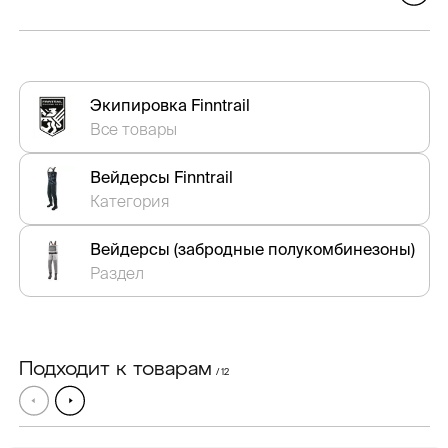
Экипировка Finntrail
Все товары
Вейдерсы Finntrail
Категория
Вейдерсы (забродные полукомбинезоны)
Раздел
Подходит к товарам
/ 12