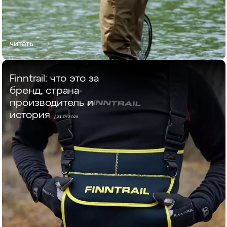
читать
Finntrail: что это за
бренд, страна-
производитель и
история
/ 21.07.2025