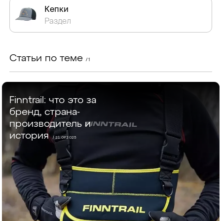
Кепки
Раздел
Статьи по теме
/ 1
Finntrail: что это за
бренд, страна-
производитель и
история
/ 21.07.2025