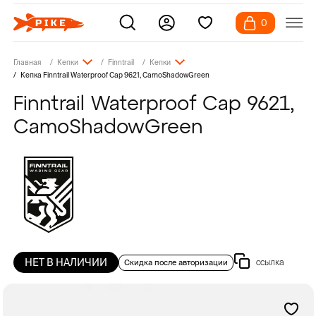
0
Главная
Кепки
Finntrail
Кепки
Кепка Finntrail Waterproof Cap 9621, CamoShadowGreen
Finntrail Waterproof Cap 9621,
CamoShadowGreen
НЕТ В НАЛИЧИИ
ссылка
Скидка после авторизации