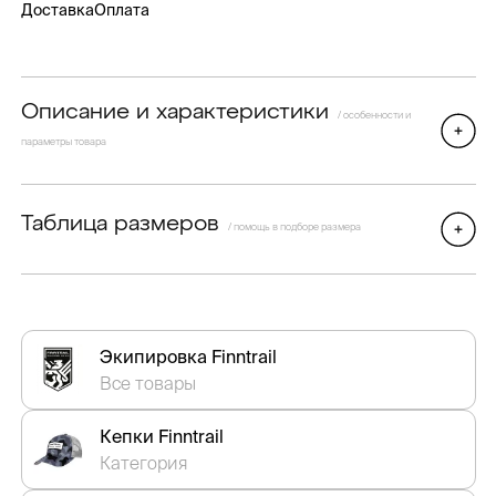
Доставка
Оплата
Описание и характеристики
/ особенности и
параметры товара
Таблица размеров
/ помощь в подборе размера
Экипировка Finntrail
Все товары
Кепки Finntrail
Категория