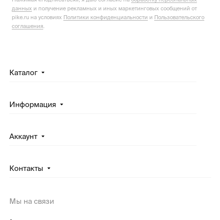
данных
и получение рекламных и иных маркетинговых сообщений от
pike.ru на условиях
Политики конфиденциальности
и
Пользовательского
соглашения
.
Каталог
Информация
Аккаунт
Контакты
Мы на связи